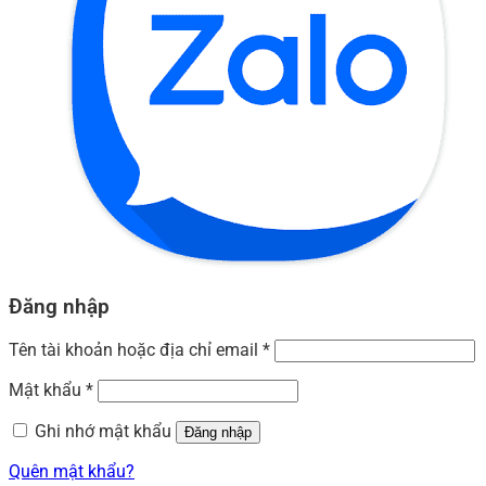
Đăng nhập
Tên tài khoản hoặc địa chỉ email
*
Mật khẩu
*
Ghi nhớ mật khẩu
Đăng nhập
Quên mật khẩu?