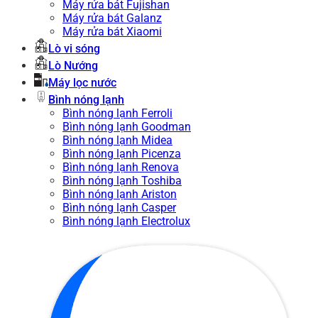
Máy rửa bát Fujishan
Máy rửa bát Galanz
Máy rửa bát Xiaomi
Lò vi sóng
Lò Nướng
Máy lọc nước
Bình nóng lạnh
Bình nóng lạnh Ferroli
Bình nóng lạnh Goodman
Bình nóng lạnh Midea
Bình nóng lạnh Picenza
Bình nóng lạnh Renova
Bình nóng lạnh Toshiba
Bình nóng lạnh Ariston
Bình nóng lạnh Casper
Bình nóng lạnh Electrolux