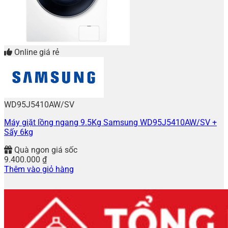
Online giá rẻ
WD95J5410AW/SV
Máy giặt lồng ngang 9.5Kg Samsung WD95J5410AW/SV +
Sấy 6kg
Quà ngon giá sốc
9.400.000
₫
Thêm vào giỏ hàng