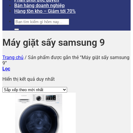
Bán hàng doanh nghiệp
Hàng tồn kho – Giảm tới 70%
Tìm
kiếm:
Máy giặt sấy samsung 9
Trang chủ
/
Sản phẩm được gắn thẻ “Máy giặt sấy samsung
9”
Lọc
Hiển thị kết quả duy nhất