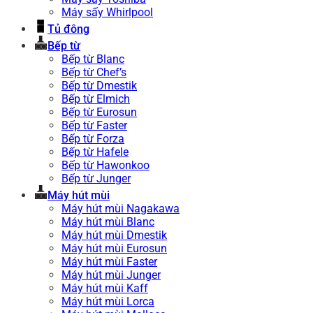
Máy sấy Whirlpool
Tủ đông
Bếp từ
Bếp từ Blanc
Bếp từ Chef’s
Bếp từ Dmestik
Bếp từ Elmich
Bếp từ Eurosun
Bếp từ Faster
Bếp từ Forza
Bếp từ Hafele
Bếp từ Hawonkoo
Bếp từ Junger
Máy hút mùi
Máy hút mùi Nagakawa
Máy hút mùi Blanc
Máy hút mùi Dmestik
Máy hút mùi Eurosun
Máy hút mùi Faster
Máy hút mùi Junger
Máy hút mùi Kaff
Máy hút mùi Lorca