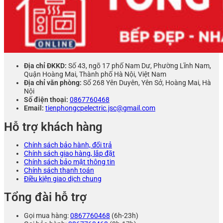
Địa chỉ ĐKKD:
Số 43, ngõ 17 phố Nam Dư, Phường Lĩnh Nam,
Quận Hoàng Mai, Thành phố Hà Nội, Việt Nam
Địa chỉ văn phòng:
Số 268 Yên Duyên, Yên Sở, Hoàng Mai, Hà
Nội
Số điện thoại:
0867760468
Email:
tienphongcpelectric.jsc@gmail.com
Hỗ trợ khách hàng
Chính sách bảo hành, đổi trả
Chính sách giao hàng, lắp đặt
Chính sách bảo mật thông tin
Chính sách thanh toán
Điều kiện giao dịch chung
Tổng đài hỗ trợ
Gọi mua hàng:
0867760468
(6h-23h)