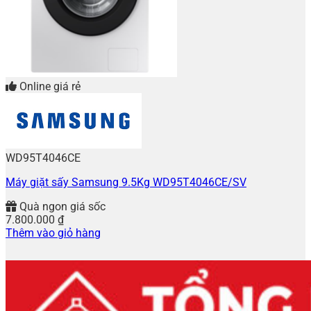
Online giá rẻ
WD95T4046CE
Máy giặt sấy Samsung 9.5Kg WD95T4046CE/SV
Quà ngon giá sốc
7.800.000
₫
Thêm vào giỏ hàng