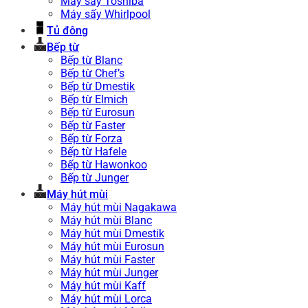
Máy sấy Toshiba
Máy sấy Whirlpool
Tủ đông
Bếp từ
Bếp từ Blanc
Bếp từ Chef’s
Bếp từ Dmestik
Bếp từ Elmich
Bếp từ Eurosun
Bếp từ Faster
Bếp từ Forza
Bếp từ Hafele
Bếp từ Hawonkoo
Bếp từ Junger
Máy hút mùi
Máy hút mùi Nagakawa
Máy hút mùi Blanc
Máy hút mùi Dmestik
Máy hút mùi Eurosun
Máy hút mùi Faster
Máy hút mùi Junger
Máy hút mùi Kaff
Máy hút mùi Lorca