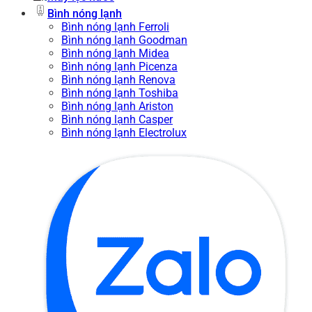
Bình nóng lạnh
Bình nóng lạnh Ferroli
Bình nóng lạnh Goodman
Bình nóng lạnh Midea
Bình nóng lạnh Picenza
Bình nóng lạnh Renova
Bình nóng lạnh Toshiba
Bình nóng lạnh Ariston
Bình nóng lạnh Casper
Bình nóng lạnh Electrolux