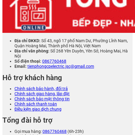
Địa chỉ ĐKKD:
Số 43, ngõ 17 phố Nam Dư, Phường Lĩnh Nam,
Quận Hoàng Mai, Thành phố Hà Nội, Việt Nam
Địa chỉ văn phòng:
Số 268 Yên Duyên, Yên Sở, Hoàng Mai, Hà
Nội
Số điện thoại:
0867760468
Email:
tienphongcpelectric.jsc@gmail.com
Hỗ trợ khách hàng
Chính sách bảo hành, đổi trả
Chính sách giao hàng, lắp đặt
Chính sách bảo mật thông tin
Chính sách thanh toán
Điều kiện giao dịch chung
Tổng đài hỗ trợ
Gọi mua hàng:
0867760468
(6h-23h)