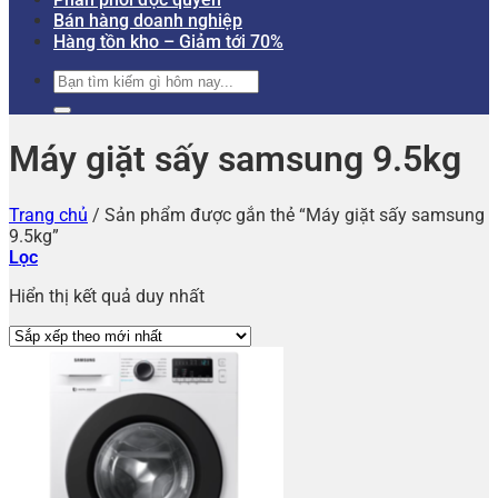
Bán hàng doanh nghiệp
Hàng tồn kho – Giảm tới 70%
Tìm
kiếm:
Máy giặt sấy samsung 9.5kg
Trang chủ
/
Sản phẩm được gắn thẻ “Máy giặt sấy samsung
9.5kg”
Lọc
Hiển thị kết quả duy nhất