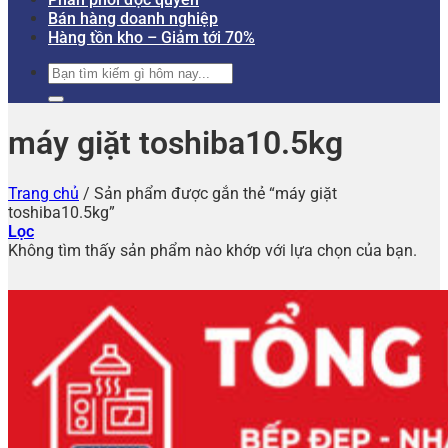
Bán hàng doanh nghiệp
Hàng tồn kho – Giảm tới 70%
Tìm
kiếm:
máy giặt toshiba10.5kg
Trang chủ
/
Sản phẩm được gắn thẻ “máy giặt
toshiba10.5kg”
Lọc
Không tìm thấy sản phẩm nào khớp với lựa chọn của bạn.