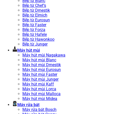
Bếp từ Blanc
Bếp từ Chef’s
Bếp từ Dmestik
Bếp từ Elmich
Bếp từ Eurosun
Bếp từ Faster
Bếp từ Forza
Bếp từ Hafele
Bếp từ Hawonkoo
Bếp từ Junger
Máy hút mùi
Máy hút mùi Nagakawa
Máy hút mùi Blanc
Máy hút mùi Dmestik
Máy hút mùi Eurosun
Máy hút mùi Faster
Máy hút mùi Junger
Máy hút mùi Kaff
Máy hút mùi Lorca
Máy hút mùi Malloca
Máy hút mùi Midea
Máy rửa bát
Máy rửa bát Bosch