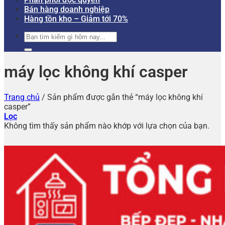
Bán hàng doanh nghiệp
Hàng tồn kho – Giảm tới 70%
Tìm
kiếm:
máy lọc không khí casper
Trang chủ
/
Sản phẩm được gắn thẻ “máy lọc không khí
casper”
Lọc
Không tìm thấy sản phẩm nào khớp với lựa chọn của bạn.