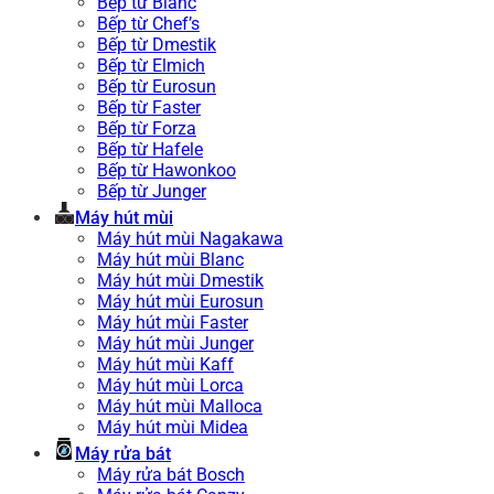
Bếp từ Blanc
Bếp từ Chef’s
Bếp từ Dmestik
Bếp từ Elmich
Bếp từ Eurosun
Bếp từ Faster
Bếp từ Forza
Bếp từ Hafele
Bếp từ Hawonkoo
Bếp từ Junger
Máy hút mùi
Máy hút mùi Nagakawa
Máy hút mùi Blanc
Máy hút mùi Dmestik
Máy hút mùi Eurosun
Máy hút mùi Faster
Máy hút mùi Junger
Máy hút mùi Kaff
Máy hút mùi Lorca
Máy hút mùi Malloca
Máy hút mùi Midea
Máy rửa bát
Máy rửa bát Bosch