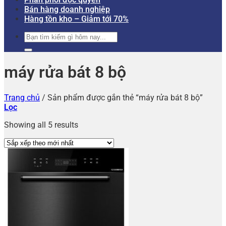
Bán hàng doanh nghiệp
Hàng tồn kho – Giảm tới 70%
Tìm
kiếm:
máy rửa bát 8 bộ
Trang chủ
/
Sản phẩm được gắn thẻ “máy rửa bát 8 bộ”
Lọc
Showing all 5 results