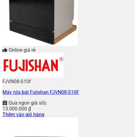
Online giá rẻ
FJVN08-S10f
Máy rửa bát Fujishan FJVN08-S10F
Quà ngon giá sốc
13.000.000
₫
Thêm vào giỏ hàng