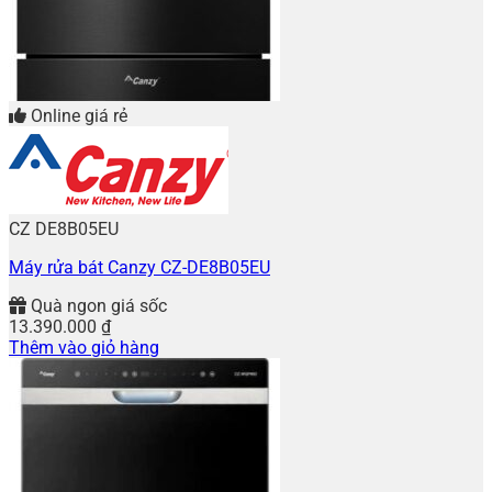
Online giá rẻ
CZ DE8B05EU
Máy rửa bát Canzy CZ-DE8B05EU
Quà ngon giá sốc
13.390.000
₫
Thêm vào giỏ hàng