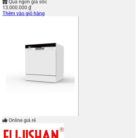
Quà ngon giá sốc
13.000.000
₫
Thêm vào giỏ hàng
Online giá rẻ