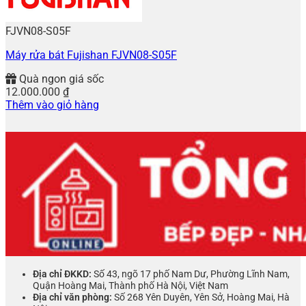
FJVN08-S05F
Máy rửa bát Fujishan FJVN08-S05F
Quà ngon giá sốc
12.000.000
₫
Thêm vào giỏ hàng
Địa chỉ ĐKKD:
Số 43, ngõ 17 phố Nam Dư, Phường Lĩnh Nam,
Quận Hoàng Mai, Thành phố Hà Nội, Việt Nam
Địa chỉ văn phòng:
Số 268 Yên Duyên, Yên Sở, Hoàng Mai, Hà