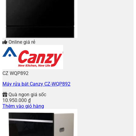
Online giá rẻ
CZ WQP892
Máy rửa bát Canzy CZ-WQP892
Quà ngon giá sốc
10.950.000
₫
Thêm vào giỏ hàng