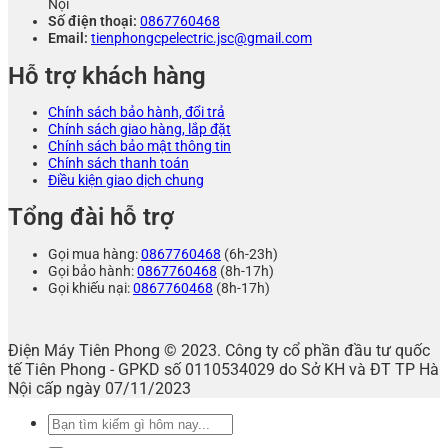
Nội
Số điện thoại:
0867760468
Email:
tienphongcpelectric.jsc@gmail.com
Hỗ trợ khách hàng
Chính sách bảo hành, đổi trả
Chính sách giao hàng, lắp đặt
Chính sách bảo mật thông tin
Chính sách thanh toán
Điều kiện giao dịch chung
Tổng đài hỗ trợ
Gọi mua hàng:
0867760468
(6h-23h)
Gọi bảo hành:
0867760468
(8h-17h)
Gọi khiếu nại:
0867760468
(8h-17h)
Điện Máy Tiên Phong © 2023. Công ty cổ phần đầu tư quốc
tế Tiên Phong - GPKD số 0110534029 do Sở KH và ĐT TP Hà
Nội cấp ngày 07/11/2023
Tìm
kiếm: