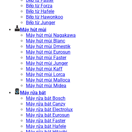
Bếp từ Faster
Bếp từ Forza
Bếp từ Hafele
Bếp từ Hawonkoo
Bếp từ Junger
Máy hút mùi
Máy hút mùi Nagakawa
Máy hút mùi Blanc
Máy hút mùi Dmestik
Máy hút mùi Eurosun
Máy hút mùi Faster
Máy hút mùi Junger
Máy hút mùi Kaff
Máy hút mùi Lorca
Máy hút mùi Malloca
Máy hút mùi Midea
Máy rửa bát
Máy rửa bát Bosch
Máy rửa bát Canzy
Máy rửa bát Electrolux
Máy rửa bát Eurosun
Máy rửa bát Faster
Máy rửa bát Hafele
Máy rửa bát Hitachi