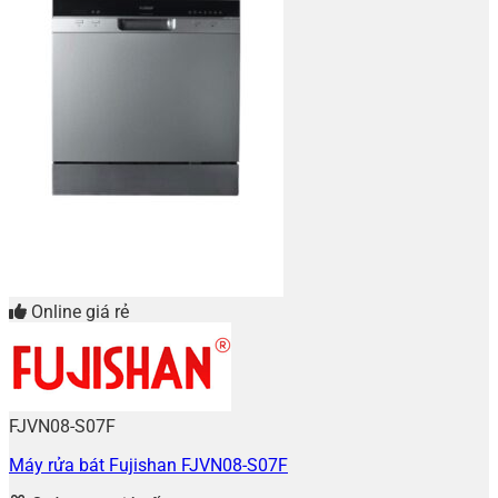
Online giá rẻ
FJVN08-S07F
Máy rửa bát Fujishan FJVN08-S07F