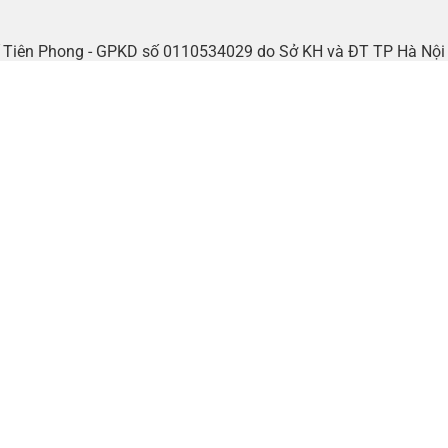
tế Tiên Phong - GPKD số 0110534029 do Sở KH và ĐT TP Hà Nộ