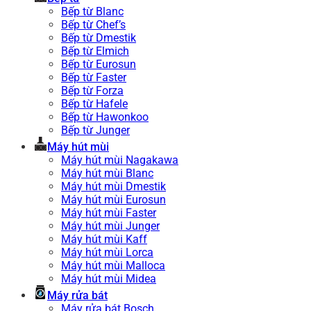
Bếp từ Blanc
Bếp từ Chef’s
Bếp từ Dmestik
Bếp từ Elmich
Bếp từ Eurosun
Bếp từ Faster
Bếp từ Forza
Bếp từ Hafele
Bếp từ Hawonkoo
Bếp từ Junger
Máy hút mùi
Máy hút mùi Nagakawa
Máy hút mùi Blanc
Máy hút mùi Dmestik
Máy hút mùi Eurosun
Máy hút mùi Faster
Máy hút mùi Junger
Máy hút mùi Kaff
Máy hút mùi Lorca
Máy hút mùi Malloca
Máy hút mùi Midea
Máy rửa bát
Máy rửa bát Bosch