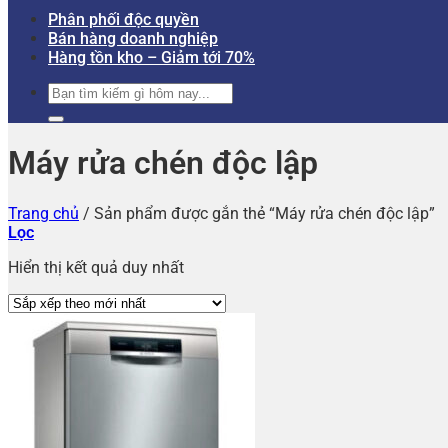
Phân phối độc quyền
Bán hàng doanh nghiệp
Hàng tồn kho – Giảm tới 70%
Tìm
kiếm:
Máy rửa chén độc lập
Trang chủ
/
Sản phẩm được gắn thẻ “Máy rửa chén độc lập”
Lọc
Hiển thị kết quả duy nhất