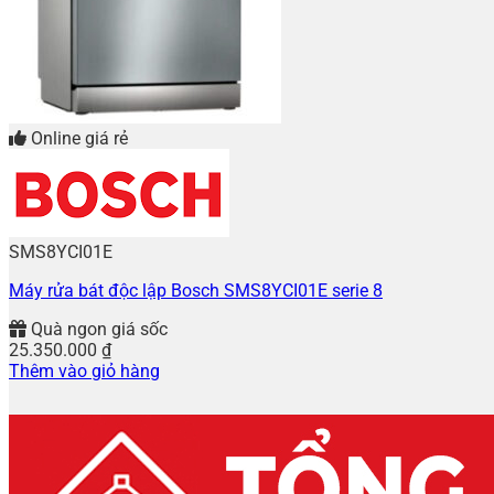
Online giá rẻ
SMS8YCI01E
Máy rửa bát độc lập Bosch SMS8YCI01E serie 8
Quà ngon giá sốc
25.350.000
₫
Thêm vào giỏ hàng