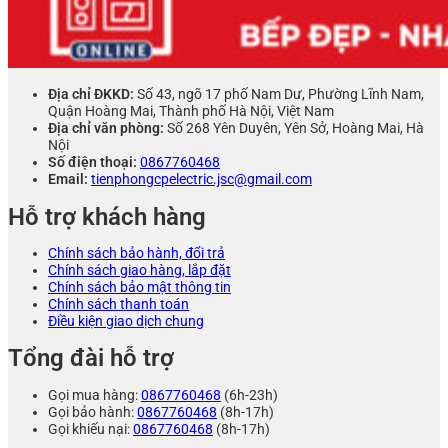
Địa chỉ ĐKKD:
Số 43, ngõ 17 phố Nam Dư, Phường Lĩnh Nam,
Quận Hoàng Mai, Thành phố Hà Nội, Việt Nam
Địa chỉ văn phòng:
Số 268 Yên Duyên, Yên Sở, Hoàng Mai, Hà
Nội
Số điện thoại:
0867760468
Email:
tienphongcpelectric.jsc@gmail.com
Hỗ trợ khách hàng
Chính sách bảo hành, đổi trả
Chính sách giao hàng, lắp đặt
Chính sách bảo mật thông tin
Chính sách thanh toán
Điều kiện giao dịch chung
Tổng đài hỗ trợ
Gọi mua hàng:
0867760468
(6h-23h)
Gọi bảo hành:
0867760468
(8h-17h)
Gọi khiếu nại:
0867760468
(8h-17h)