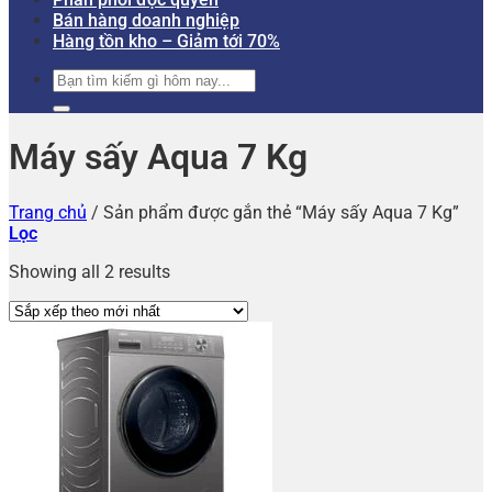
Bán hàng doanh nghiệp
Hàng tồn kho – Giảm tới 70%
Tìm
kiếm:
Máy sấy Aqua 7 Kg
Trang chủ
/
Sản phẩm được gắn thẻ “Máy sấy Aqua 7 Kg”
Lọc
Showing all 2 results