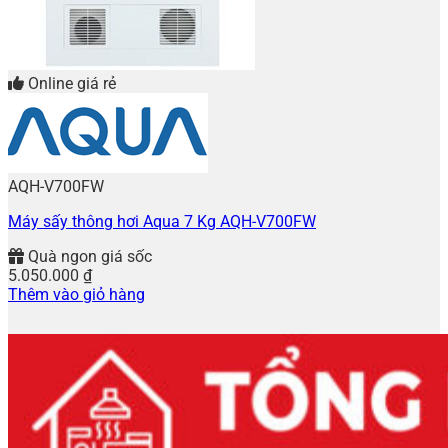
Online giá rẻ
AQH-V700FW
Máy sấy thông hơi Aqua 7 Kg AQH-V700FW
Quà ngon giá sốc
5.050.000
₫
Thêm vào giỏ hàng