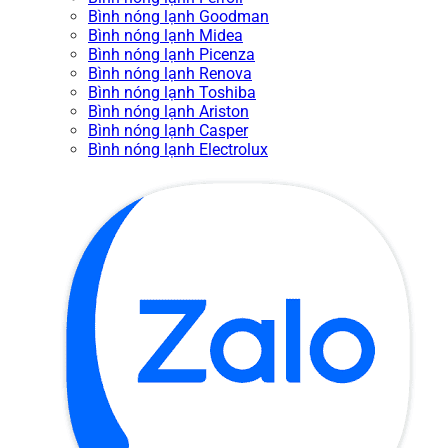
Bình nóng lạnh Goodman
Bình nóng lạnh Midea
Bình nóng lạnh Picenza
Bình nóng lạnh Renova
Bình nóng lạnh Toshiba
Bình nóng lạnh Ariston
Bình nóng lạnh Casper
Bình nóng lạnh Electrolux