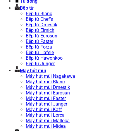
Tủ đông
Bếp từ
Bếp từ Blanc
Bếp từ Chef’s
Bếp từ Dmestik
Bếp từ Elmich
Bếp từ Eurosun
Bếp từ Faster
Bếp từ Forza
Bếp từ Hafele
Bếp từ Hawonkoo
Bếp từ Junger
Máy hút mùi
Máy hút mùi Nagakawa
Máy hút mùi Blanc
Máy hút mùi Dmestik
Máy hút mùi Eurosun
Máy hút mùi Faster
Máy hút mùi Junger
Máy hút mùi Kaff
Máy hút mùi Lorca
Máy hút mùi Malloca
Máy hút mùi Midea