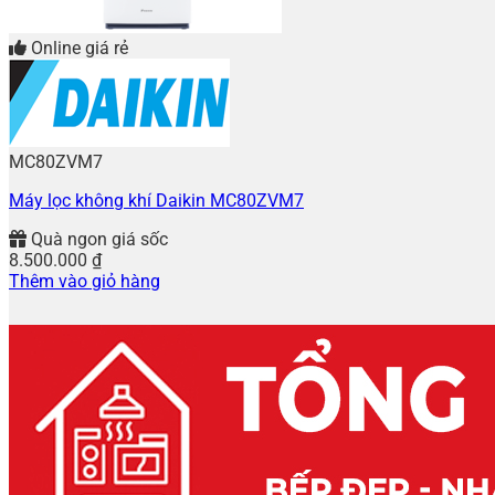
Online giá rẻ
MC80ZVM7
Máy lọc không khí Daikin MC80ZVM7
Quà ngon giá sốc
8.500.000
₫
Thêm vào giỏ hàng