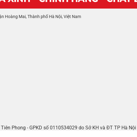
ận Hoàng Mai, Thành phố Hà Nội, Việt Nam
tế Tiên Phong - GPKD số 0110534029 do Sở KH và ĐT TP Hà Nộ