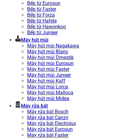
Bếp từ Eurosun
Bếp từ Faster
Bếp từ Forza
Bếp từ Hafele
Bếp từ Hawonkoo
Bếp từ Junger
Máy hút mùi
Máy hút mùi Nagakawa
Máy hút mùi Blanc
Máy hút mùi Dmestik
Máy hút mùi Eurosun
Máy hút mùi Faster
Máy hút mùi Junger
Máy hút mùi Kaff
Máy hút mùi Lorca
Máy hút mùi Malloca
Máy hút mùi Midea
Máy rửa bát
Máy rửa bát Bosch
Máy rửa bát Canzy
Máy rửa bát Electrolux
Máy rửa bát Eurosun
Máy rửa bát Faster