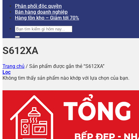
Phân phối độc quyền
Bán hàng doanh nghiệp
Hàng tồn kho – Giảm tới 70%
Tìm
kiếm:
S612XA
Trang chủ
/
Sản phẩm được gắn thẻ “S612XA”
Lọc
Không tìm thấy sản phẩm nào khớp với lựa chọn của bạn.