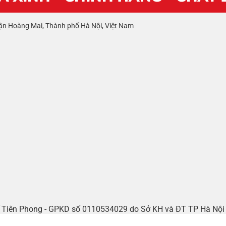
ận Hoàng Mai, Thành phố Hà Nội, Việt Nam
tế Tiên Phong - GPKD số 0110534029 do Sở KH và ĐT TP Hà Nộ