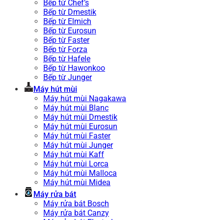
Bếp từ Chef’s
Bếp từ Dmestik
Bếp từ Elmich
Bếp từ Eurosun
Bếp từ Faster
Bếp từ Forza
Bếp từ Hafele
Bếp từ Hawonkoo
Bếp từ Junger
Máy hút mùi
Máy hút mùi Nagakawa
Máy hút mùi Blanc
Máy hút mùi Dmestik
Máy hút mùi Eurosun
Máy hút mùi Faster
Máy hút mùi Junger
Máy hút mùi Kaff
Máy hút mùi Lorca
Máy hút mùi Malloca
Máy hút mùi Midea
Máy rửa bát
Máy rửa bát Bosch
Máy rửa bát Canzy