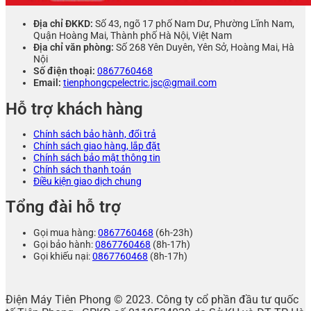
Địa chỉ ĐKKD:
Số 43, ngõ 17 phố Nam Dư, Phường Lĩnh Nam,
Quận Hoàng Mai, Thành phố Hà Nội, Việt Nam
Địa chỉ văn phòng:
Số 268 Yên Duyên, Yên Sở, Hoàng Mai, Hà
Nội
Số điện thoại:
0867760468
Email:
tienphongcpelectric.jsc@gmail.com
Hỗ trợ khách hàng
Chính sách bảo hành, đổi trả
Chính sách giao hàng, lắp đặt
Chính sách bảo mật thông tin
Chính sách thanh toán
Điều kiện giao dịch chung
Tổng đài hỗ trợ
Gọi mua hàng:
0867760468
(6h-23h)
Gọi bảo hành:
0867760468
(8h-17h)
Gọi khiếu nại:
0867760468
(8h-17h)
Điện Máy Tiên Phong © 2023. Công ty cổ phần đầu tư quốc