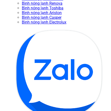
Bình nóng lạnh Renova
Bình nóng lạnh Toshiba
Bình nóng lạnh Ariston
Bình nóng lạnh Casper
Bình nóng lạnh Electrolux