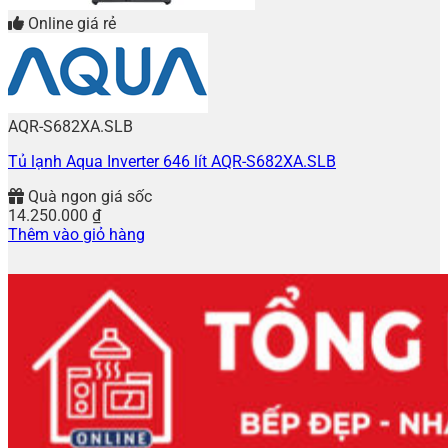
Online giá rẻ
AQR-S682XA.SLB
Tủ lạnh Aqua Inverter 646 lít AQR-S682XA.SLB
Quà ngon giá sốc
14.250.000
₫
Thêm vào giỏ hàng