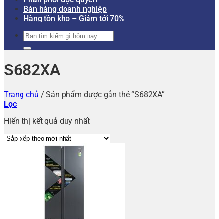
Bán hàng doanh nghiệp
Hàng tồn kho – Giảm tới 70%
Tìm
kiếm:
S682XA
Trang chủ
/
Sản phẩm được gắn thẻ “S682XA”
Lọc
Hiển thị kết quả duy nhất