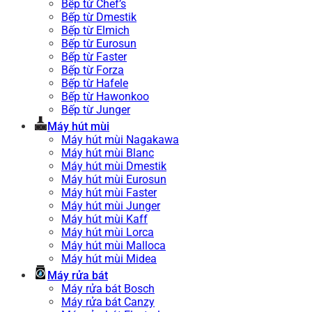
Bếp từ Chef’s
Bếp từ Dmestik
Bếp từ Elmich
Bếp từ Eurosun
Bếp từ Faster
Bếp từ Forza
Bếp từ Hafele
Bếp từ Hawonkoo
Bếp từ Junger
Máy hút mùi
Máy hút mùi Nagakawa
Máy hút mùi Blanc
Máy hút mùi Dmestik
Máy hút mùi Eurosun
Máy hút mùi Faster
Máy hút mùi Junger
Máy hút mùi Kaff
Máy hút mùi Lorca
Máy hút mùi Malloca
Máy hút mùi Midea
Máy rửa bát
Máy rửa bát Bosch
Máy rửa bát Canzy