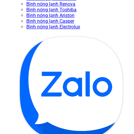
Bình nóng lạnh Renova
Bình nóng lạnh Toshiba
Bình nóng lạnh Ariston
Bình nóng lạnh Casper
Bình nóng lạnh Electrolux