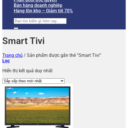
Bán hàng doanh nghiệp
Hàng tồn kho – Giảm tới 70%
Tìm
kiếm:
Smart Tivi
Trang chủ
/
Sản phẩm được gắn thẻ “Smart Tivi”
Lọc
Hiển thị kết quả duy nhất