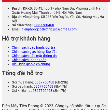
Địa chỉ ĐKKD:
Số 43, ngõ 17 phố Nam Dư, Phường Lĩnh Nam,
Quận Hoàng Mai, Thành phố Hà Nội, Việt Nam
Địa chỉ văn phòng:
Số 268 Yên Duyên, Yên Sở, Hoàng Mai, Hà
Nội
Số điện thoại:
0867760468
Email:
tienphongcpelectric.jsc@gmail.com
Hỗ trợ khách hàng
Chính sách bảo hành, đổi trả
Chính sách giao hàng, lắp đặt
Chính sách bảo mật thông tin
Chính sách thanh toán
Điều kiện giao dịch chung
Tổng đài hỗ trợ
Gọi mua hàng:
0867760468
(6h-23h)
Gọi bảo hành:
0867760468
(8h-17h)
Gọi khiếu nại:
0867760468
(8h-17h)
Điện Máy Tiên Phong © 2023. Công ty cổ phần đầu tư quốc