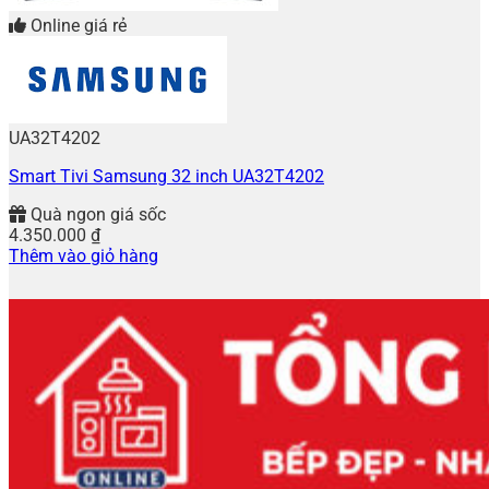
Online giá rẻ
UA32T4202
Smart Tivi Samsung 32 inch UA32T4202
Quà ngon giá sốc
4.350.000
₫
Thêm vào giỏ hàng