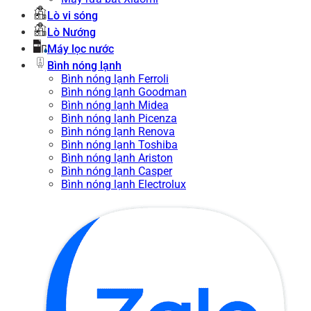
Lò vi sóng
Lò Nướng
Máy lọc nước
Bình nóng lạnh
Bình nóng lạnh Ferroli
Bình nóng lạnh Goodman
Bình nóng lạnh Midea
Bình nóng lạnh Picenza
Bình nóng lạnh Renova
Bình nóng lạnh Toshiba
Bình nóng lạnh Ariston
Bình nóng lạnh Casper
Bình nóng lạnh Electrolux