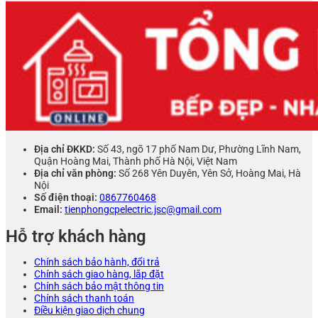
Địa chỉ ĐKKD:
Số 43, ngõ 17 phố Nam Dư, Phường Lĩnh Nam,
Quận Hoàng Mai, Thành phố Hà Nội, Việt Nam
Địa chỉ văn phòng:
Số 268 Yên Duyên, Yên Sở, Hoàng Mai, Hà
Nội
Số điện thoại:
0867760468
Email:
tienphongcpelectric.jsc@gmail.com
Hỗ trợ khách hàng
Chính sách bảo hành, đổi trả
Chính sách giao hàng, lắp đặt
Chính sách bảo mật thông tin
Chính sách thanh toán
Điều kiện giao dịch chung