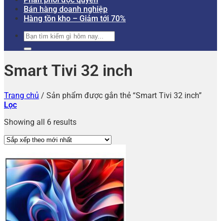
Bán hàng doanh nghiệp
Hàng tồn kho – Giảm tới 70%
Tìm
kiếm:
Smart Tivi 32 inch
Trang chủ
/
Sản phẩm được gắn thẻ “Smart Tivi 32 inch”
Lọc
Showing all 6 results