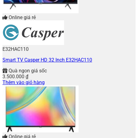
Online giá rẻ
E32HAC110
Smart TV Casper HD 32 Inch E32HAC110
Quà ngon giá sốc
3.500.000
₫
Thêm vào giỏ hàng
Online giá rẻ