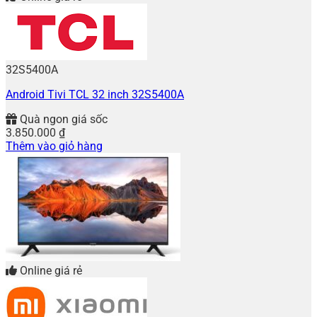
32S5400A
Android Tivi TCL 32 inch 32S5400A
Quà ngon giá sốc
3.850.000
₫
Thêm vào giỏ hàng
Online giá rẻ