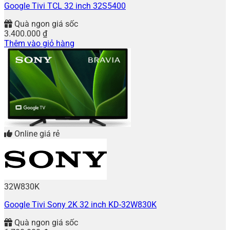
Google Tivi TCL 32 inch 32S5400
Quà ngon giá sốc
3.400.000
₫
Thêm vào giỏ hàng
Online giá rẻ
32W830K
Google Tivi Sony 2K 32 inch KD-32W830K
Quà ngon giá sốc