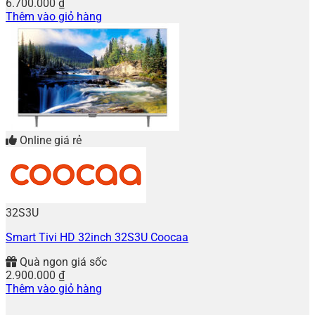
6.700.000
₫
Thêm vào giỏ hàng
Online giá rẻ
32S3U
Smart Tivi HD 32inch 32S3U Coocaa
Quà ngon giá sốc
2.900.000
₫
Thêm vào giỏ hàng