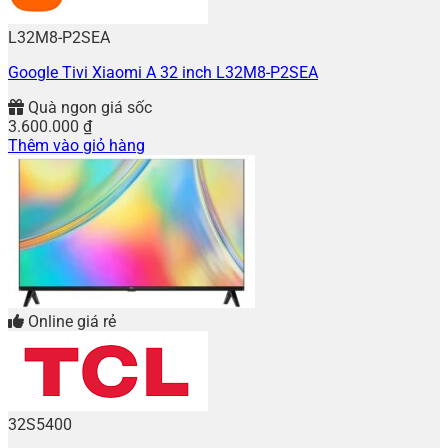
L32M8-P2SEA
Google Tivi Xiaomi A 32 inch L32M8-P2SEA
Quà ngon giá sốc
3.600.000
₫
Thêm vào giỏ hàng
Online giá rẻ
32S5400