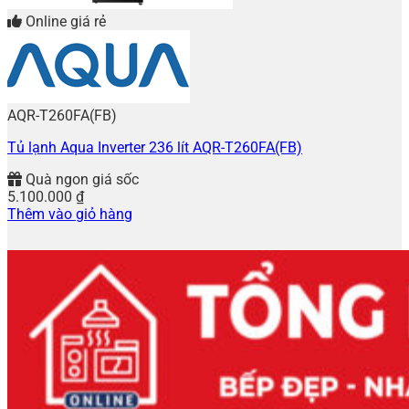
Online giá rẻ
AQR-T260FA(FB)
Tủ lạnh Aqua Inverter 236 lít AQR-T260FA(FB)
Quà ngon giá sốc
5.100.000
₫
Thêm vào giỏ hàng