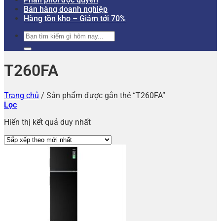
Bán hàng doanh nghiệp
Hàng tồn kho – Giảm tới 70%
Tìm
kiếm:
T260FA
Trang chủ
/
Sản phẩm được gắn thẻ “T260FA”
Lọc
Hiển thị kết quả duy nhất