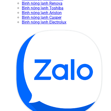
Bình nóng lạnh Renova
Bình nóng lạnh Toshiba
Bình nóng lạnh Ariston
Bình nóng lạnh Casper
Bình nóng lạnh Electrolux