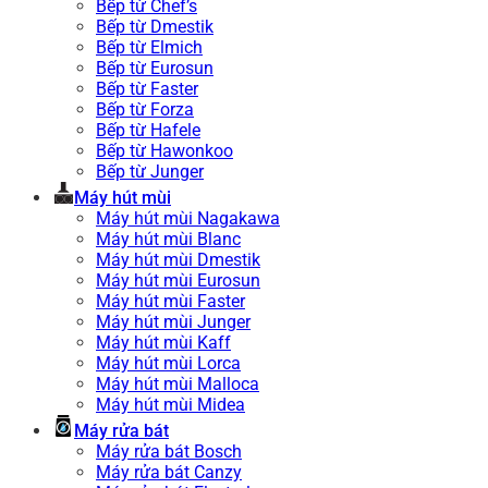
Bếp từ Chef’s
Bếp từ Dmestik
Bếp từ Elmich
Bếp từ Eurosun
Bếp từ Faster
Bếp từ Forza
Bếp từ Hafele
Bếp từ Hawonkoo
Bếp từ Junger
Máy hút mùi
Máy hút mùi Nagakawa
Máy hút mùi Blanc
Máy hút mùi Dmestik
Máy hút mùi Eurosun
Máy hút mùi Faster
Máy hút mùi Junger
Máy hút mùi Kaff
Máy hút mùi Lorca
Máy hút mùi Malloca
Máy hút mùi Midea
Máy rửa bát
Máy rửa bát Bosch
Máy rửa bát Canzy