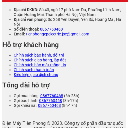
Địa chỉ ĐKKD:
Số 43, ngõ 17 phố Nam Dư, Phường Lĩnh Nam,
Quận Hoàng Mai, Thành phố Hà Nội, Việt Nam
Địa chỉ văn phòng:
Số 268 Yên Duyên, Yên Sở, Hoàng Mai, Hà
Nội
Số điện thoại:
0867760468
Email:
tienphongcpelectric.jsc@gmail.com
Hỗ trợ khách hàng
Chính sách bảo hành, đổi trả
Chính sách giao hàng, lắp đặt
Chính sách bảo mật thông tin
Chính sách thanh toán
Điều kiện giao dịch chung
Tổng đài hỗ trợ
Gọi mua hàng:
0867760468
(6h-23h)
Gọi bảo hành:
0867760468
(8h-17h)
Gọi khiếu nại:
0867760468
(8h-17h)
Điện Máy Tiên Phong © 2023. Công ty cổ phần đầu tư quốc