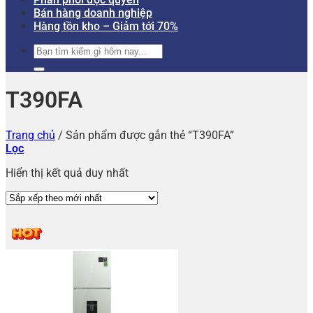
Bán hàng doanh nghiệp
Hàng tồn kho – Giảm tới 70%
Tìm
kiếm:
T390FA
Trang chủ
/
Sản phẩm được gắn thẻ “T390FA”
Lọc
Hiển thị kết quả duy nhất