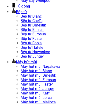
Máy sấy Whirlpool
Tủ đông
Bếp từ
Bếp từ Blanc
Bếp từ Chef’s
Bếp từ Dmestik
Bếp từ Elmich
Bếp từ Eurosun
Bếp từ Faster
Bếp từ Forza
Bếp từ Hafele
Bếp từ Hawonkoo
Bếp từ Junger
Máy hút mùi
Máy hút mùi Nagakawa
Máy hút mùi Blanc
Máy hút mùi Dmestik
Máy hút mùi Eurosun
Máy hút mùi Faster
Máy hút mùi Junger
Máy hút mùi Kaff
Máy hút mùi Lorca
Máy hút mùi Malloca