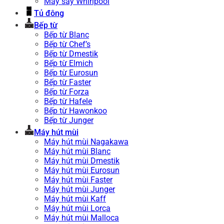
Máy sấy Whirlpool
Tủ đông
Bếp từ
Bếp từ Blanc
Bếp từ Chef’s
Bếp từ Dmestik
Bếp từ Elmich
Bếp từ Eurosun
Bếp từ Faster
Bếp từ Forza
Bếp từ Hafele
Bếp từ Hawonkoo
Bếp từ Junger
Máy hút mùi
Máy hút mùi Nagakawa
Máy hút mùi Blanc
Máy hút mùi Dmestik
Máy hút mùi Eurosun
Máy hút mùi Faster
Máy hút mùi Junger
Máy hút mùi Kaff
Máy hút mùi Lorca
Máy hút mùi Malloca