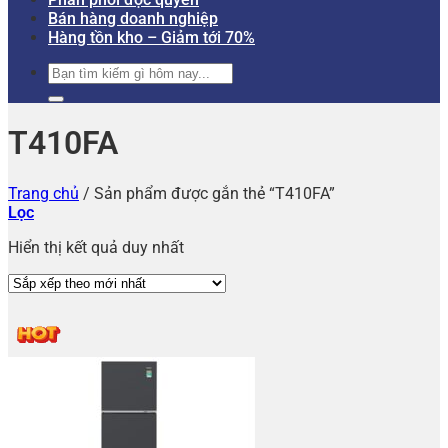
Bán hàng doanh nghiệp
Hàng tồn kho – Giảm tới 70%
Tìm
kiếm:
T410FA
Trang chủ
/
Sản phẩm được gắn thẻ “T410FA”
Lọc
Hiển thị kết quả duy nhất