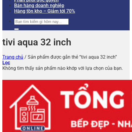
Bán hàng doanh nghiệp
Hàng tồn kho – Giảm tới 70%
Tìm
kiếm:
tivi aqua 32 inch
Trang chủ
/
Sản phẩm được gắn thẻ “tivi aqua 32 inch”
Lọc
Không tìm thấy sản phẩm nào khớp với lựa chọn của bạn.