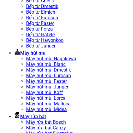
Bếp từ Chef’s
Bếp từ Dmestik
Bếp từ Elmich
Bếp từ Eurosun
Bếp từ Faster
Bếp từ Forza
Bếp từ Hafele
Bếp từ Hawonkoo
Bếp từ Junger
Máy hút mùi
Máy hút mùi Nagakawa
Máy hút mùi Blanc
Máy hút mùi Dmestik
Máy hút mùi Eurosun
Máy hút mùi Faster
Máy hút mùi Junger
Máy hút mùi Kaff
Máy hút mùi Lorca
Máy hút mùi Malloca
Máy hút mùi Midea
Máy rửa bát
Máy rửa bát Bosch
Máy rửa bát Canzy