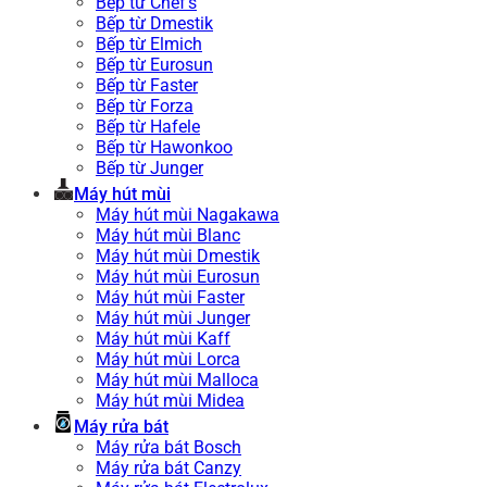
Bếp từ Chef’s
Bếp từ Dmestik
Bếp từ Elmich
Bếp từ Eurosun
Bếp từ Faster
Bếp từ Forza
Bếp từ Hafele
Bếp từ Hawonkoo
Bếp từ Junger
Máy hút mùi
Máy hút mùi Nagakawa
Máy hút mùi Blanc
Máy hút mùi Dmestik
Máy hút mùi Eurosun
Máy hút mùi Faster
Máy hút mùi Junger
Máy hút mùi Kaff
Máy hút mùi Lorca
Máy hút mùi Malloca
Máy hút mùi Midea
Máy rửa bát
Máy rửa bát Bosch
Máy rửa bát Canzy