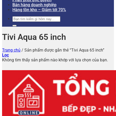
Bán hàng doanh nghiệp
Hàng tồn kho – Giảm tới 70%
Tìm
kiếm:
Tivi Aqua 65 inch
Trang chủ
/
Sản phẩm được gắn thẻ “Tivi Aqua 65 inch”
Lọc
Không tìm thấy sản phẩm nào khớp với lựa chọn của bạn.