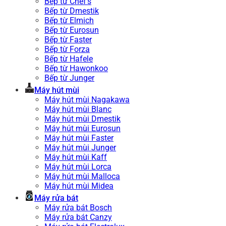
Bếp từ Chef’s
Bếp từ Dmestik
Bếp từ Elmich
Bếp từ Eurosun
Bếp từ Faster
Bếp từ Forza
Bếp từ Hafele
Bếp từ Hawonkoo
Bếp từ Junger
Máy hút mùi
Máy hút mùi Nagakawa
Máy hút mùi Blanc
Máy hút mùi Dmestik
Máy hút mùi Eurosun
Máy hút mùi Faster
Máy hút mùi Junger
Máy hút mùi Kaff
Máy hút mùi Lorca
Máy hút mùi Malloca
Máy hút mùi Midea
Máy rửa bát
Máy rửa bát Bosch
Máy rửa bát Canzy