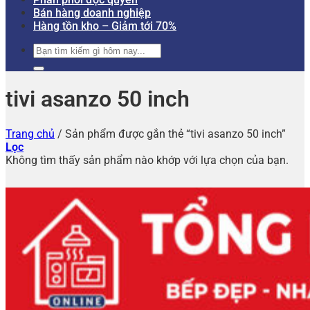
Bán hàng doanh nghiệp
Hàng tồn kho – Giảm tới 70%
Tìm
kiếm:
tivi asanzo 50 inch
Trang chủ
/
Sản phẩm được gắn thẻ “tivi asanzo 50 inch”
Lọc
Không tìm thấy sản phẩm nào khớp với lựa chọn của bạn.