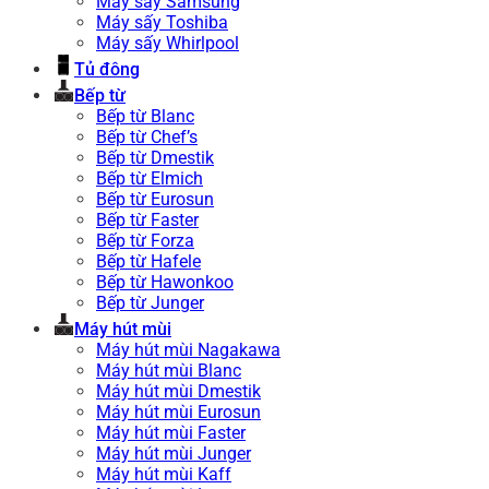
Máy sấy Samsung
Máy sấy Toshiba
Máy sấy Whirlpool
Tủ đông
Bếp từ
Bếp từ Blanc
Bếp từ Chef’s
Bếp từ Dmestik
Bếp từ Elmich
Bếp từ Eurosun
Bếp từ Faster
Bếp từ Forza
Bếp từ Hafele
Bếp từ Hawonkoo
Bếp từ Junger
Máy hút mùi
Máy hút mùi Nagakawa
Máy hút mùi Blanc
Máy hút mùi Dmestik
Máy hút mùi Eurosun
Máy hút mùi Faster
Máy hút mùi Junger
Máy hút mùi Kaff