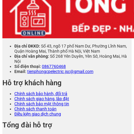
Địa chỉ ĐKKD:
Số 43, ngõ 17 phố Nam Dư, Phường Lĩnh Nam,
Quận Hoàng Mai, Thành phố Hà Nội, Việt Nam
Địa chỉ văn phòng:
Số 268 Yên Duyên, Yên Sở, Hoàng Mai, Hà
Nội
Số điện thoại:
0867760468
Email:
tienphongcpelectric.jsc@gmail.com
Hỗ trợ khách hàng
Chính sách bảo hành, đổi trả
Chính sách giao hàng, lắp đặt
Chính sách bảo mật thông tin
Chính sách thanh toán
Điều kiện giao dịch chung
Tổng đài hỗ trợ