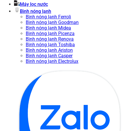
Máy lọc nước
Bình nóng lạnh
Bình nóng lạnh Ferroli
Bình nóng lạnh Goodman
Bình nóng lạnh Midea
Bình nóng lạnh Picenza
Bình nóng lạnh Renova
Bình nóng lạnh Toshiba
Bình nóng lạnh Ariston
Bình nóng lạnh Casper
Bình nóng lạnh Electrolux