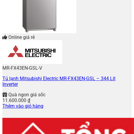
Online giá rẻ
MR-FX43EN-GSL-V
Tủ lạnh Mitsubishi Electric MR-FX43EN-GSL – 344 Lít
Inverter
Quà ngon giá sốc
11.600.000
₫
Thêm vào giỏ hàng