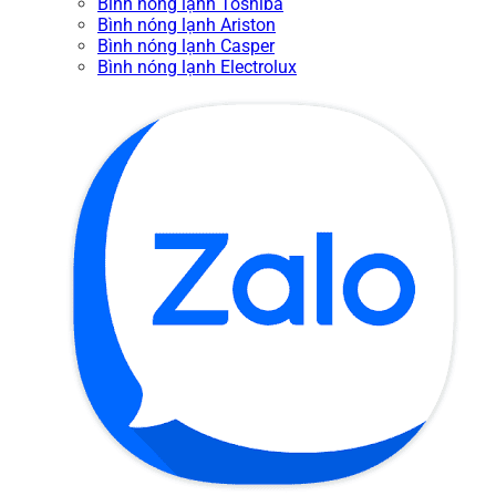
Bình nóng lạnh Toshiba
Bình nóng lạnh Ariston
Bình nóng lạnh Casper
Bình nóng lạnh Electrolux