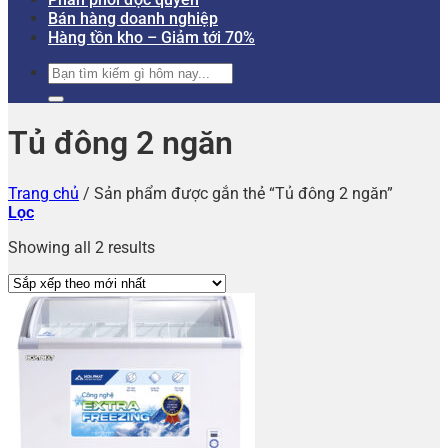
Bán hàng doanh nghiệp
Hàng tồn kho – Giảm tới 70%
Tìm
kiếm:
Tủ đông 2 ngăn
Trang chủ
/
Sản phẩm được gắn thẻ “Tủ đông 2 ngăn”
Lọc
Showing all 2 results