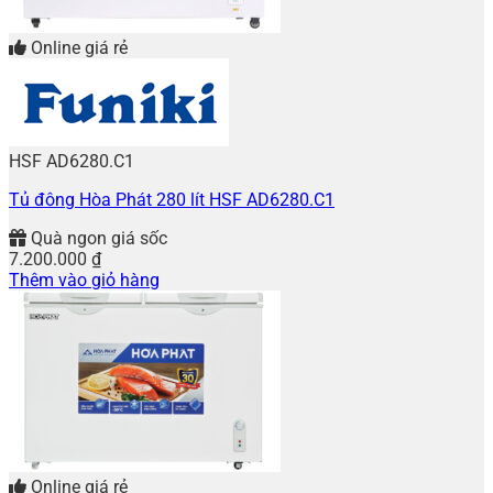
Online giá rẻ
HSF AD6280.C1
Tủ đông Hòa Phát 280 lít HSF AD6280.C1
Quà ngon giá sốc
7.200.000
₫
Thêm vào giỏ hàng
Online giá rẻ