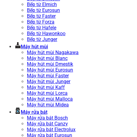
Bếp từ Elmich
Bếp từ Eurosun
Bếp từ Faster
Bếp từ Forza
Bếp từ Hafele
Bếp từ Hawonkoo
Bếp từ Junger
Máy hút mùi
Máy hút mùi Nagakawa
Máy hút mùi Blanc
Máy hút mùi Dmestik
Máy hút mùi Eurosun
Máy hút mùi Faster
Máy hút mùi Junger
Máy hút mùi Kaff
Máy hút mùi Lorca
Máy hút mùi Malloca
Máy hút mùi Midea
Máy rửa bát
Máy rửa bát Bosch
Máy rửa bát Canzy
Máy rửa bát Electrolux
Máy rửa bát Eurosun