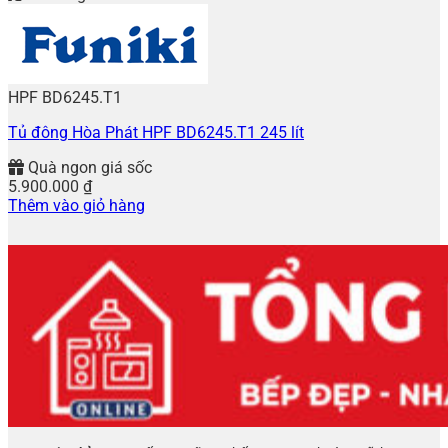
HPF BD6245.T1
Tủ đông Hòa Phát HPF BD6245.T1 245 lít
Quà ngon giá sốc
5.900.000
₫
Thêm vào giỏ hàng