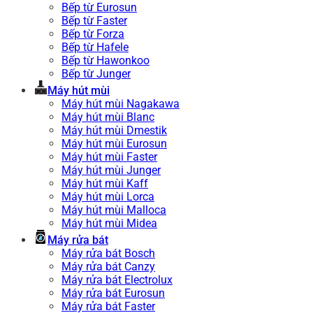
Bếp từ Eurosun
Bếp từ Faster
Bếp từ Forza
Bếp từ Hafele
Bếp từ Hawonkoo
Bếp từ Junger
Máy hút mùi
Máy hút mùi Nagakawa
Máy hút mùi Blanc
Máy hút mùi Dmestik
Máy hút mùi Eurosun
Máy hút mùi Faster
Máy hút mùi Junger
Máy hút mùi Kaff
Máy hút mùi Lorca
Máy hút mùi Malloca
Máy hút mùi Midea
Máy rửa bát
Máy rửa bát Bosch
Máy rửa bát Canzy
Máy rửa bát Electrolux
Máy rửa bát Eurosun
Máy rửa bát Faster