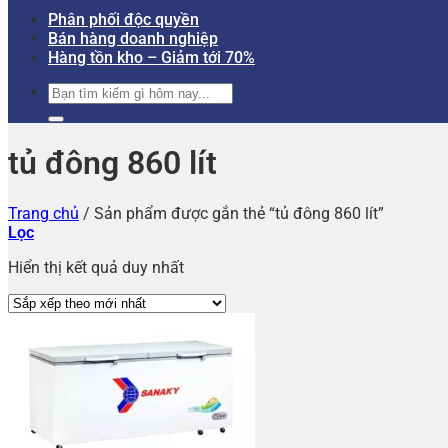
Phân phối độc quyền
Bán hàng doanh nghiệp
Hàng tồn kho – Giảm tới 70%
Tìm
kiếm:
tủ đông 860 lít
Trang chủ
/
Sản phẩm được gắn thẻ “tủ đông 860 lít”
Lọc
Hiển thị kết quả duy nhất