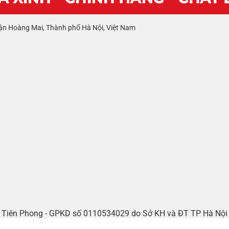
ận Hoàng Mai, Thành phố Hà Nội, Việt Nam
tế Tiên Phong - GPKD số 0110534029 do Sở KH và ĐT TP Hà Nộ