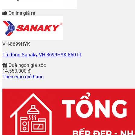
Online giá rẻ
VH-8699HYK
Tủ đông Sanaky VH-8699HYK 860 lít
Quà ngon giá sốc
14.550.000
₫
Thêm vào giỏ hàng