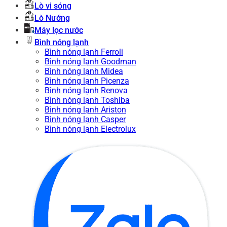
Lò vi sóng
Lò Nướng
Máy lọc nước
Bình nóng lạnh
Bình nóng lạnh Ferroli
Bình nóng lạnh Goodman
Bình nóng lạnh Midea
Bình nóng lạnh Picenza
Bình nóng lạnh Renova
Bình nóng lạnh Toshiba
Bình nóng lạnh Ariston
Bình nóng lạnh Casper
Bình nóng lạnh Electrolux