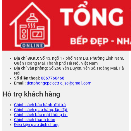
3.650.000 ₫.
Địa chỉ ĐKKD:
Số 43, ngõ 17 phố Nam Dư, Phường Lĩnh Nam,
Quận Hoàng Mai, Thành phố Hà Nội, Việt Nam
Địa chỉ văn phòng:
Số 268 Yên Duyên, Yên Sở, Hoàng Mai, Hà
Nội
Số điện thoại:
0867760468
Email:
tienphongcpelectric.jsc@gmail.com
Hỗ trợ khách hàng
Chính sách bảo hành, đổi trả
Chính sách giao hàng, lắp đặt
Chính sách bảo mật thông tin
Chính sách thanh toán
Điều kiện giao dịch chung