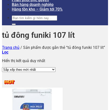
Bán hàng doanh nghiệp
Hàng tồn kho – Giảm tới 70%
Tìm
kiếm:
tủ đông funiki 107 lít
Trang chủ
/
Sản phẩm được gắn thẻ “tủ đông funiki 107 lít”
Lọc
Hiển thị kết quả duy nhất