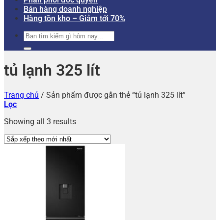
Bán hàng doanh nghiệp
Hàng tồn kho – Giảm tới 70%
Tìm
kiếm:
tủ lạnh 325 lít
Trang chủ
/
Sản phẩm được gắn thẻ “tủ lạnh 325 lít”
Lọc
Showing all 3 results