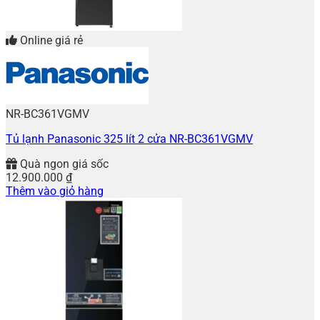
Online giá rẻ
NR-BC361VGMV
Tủ lạnh Panasonic 325 lít 2 cửa NR-BC361VGMV
Quà ngon giá sốc
12.900.000
₫
Thêm vào giỏ hàng