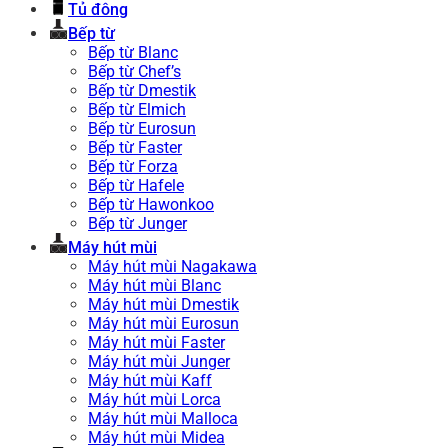
Tủ đông
Bếp từ
Bếp từ Blanc
Bếp từ Chef’s
Bếp từ Dmestik
Bếp từ Elmich
Bếp từ Eurosun
Bếp từ Faster
Bếp từ Forza
Bếp từ Hafele
Bếp từ Hawonkoo
Bếp từ Junger
Máy hút mùi
Máy hút mùi Nagakawa
Máy hút mùi Blanc
Máy hút mùi Dmestik
Máy hút mùi Eurosun
Máy hút mùi Faster
Máy hút mùi Junger
Máy hút mùi Kaff
Máy hút mùi Lorca
Máy hút mùi Malloca
Máy hút mùi Midea