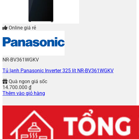
Online giá rẻ
NR-BV361WGKV
Tủ lạnh Panasonic Inverter 325 lít NR-BV361WGKV
Quà ngon giá sốc
14.700.000
₫
Thêm vào giỏ hàng