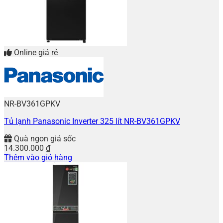
Online giá rẻ
NR-BV361GPKV
Tủ lạnh Panasonic Inverter 325 lít NR-BV361GPKV
Quà ngon giá sốc
14.300.000
₫
Thêm vào giỏ hàng