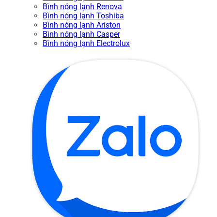
Bình nóng lạnh Renova
Bình nóng lạnh Toshiba
Bình nóng lạnh Ariston
Bình nóng lạnh Casper
Bình nóng lạnh Electrolux