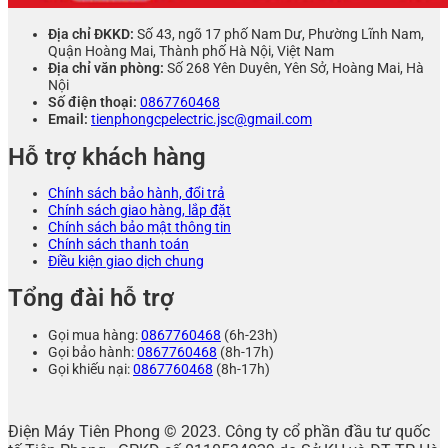
Địa chỉ ĐKKD:
Số 43, ngõ 17 phố Nam Dư, Phường Lĩnh Nam,
Quận Hoàng Mai, Thành phố Hà Nội, Việt Nam
Địa chỉ văn phòng:
Số 268 Yên Duyên, Yên Sở, Hoàng Mai, Hà
Nội
Số điện thoại:
0867760468
Email:
tienphongcpelectric.jsc@gmail.com
Hỗ trợ khách hàng
Chính sách bảo hành, đổi trả
Chính sách giao hàng, lắp đặt
Chính sách bảo mật thông tin
Chính sách thanh toán
Điều kiện giao dịch chung
Tổng đài hỗ trợ
Gọi mua hàng:
0867760468
(6h-23h)
Gọi bảo hành:
0867760468
(8h-17h)
Gọi khiếu nại:
0867760468
(8h-17h)
Điện Máy Tiên Phong © 2023. Công ty cổ phần đầu tư quốc