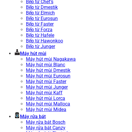
Bếp từ Chef’s
Bếp từ Dmestik
Bếp từ Elmich
Bếp từ Eurosun
Bếp từ Faster
Bếp từ Forza
Bếp từ Hafele
Bếp từ Hawonkoo
Bếp từ Junger
Máy hút mùi
Máy hút mùi Nagakawa
Máy hút mùi Blanc
Máy hút mùi Dmestik
Máy hút mùi Eurosun
Máy hút mùi Faster
Máy hút mùi Junger
Máy hút mùi Kaff
Máy hút mùi Lorca
Máy hút mùi Malloca
Máy hút mùi Midea
Máy rửa bát
Máy rửa bát Bosch
Máy rửa bát Canzy