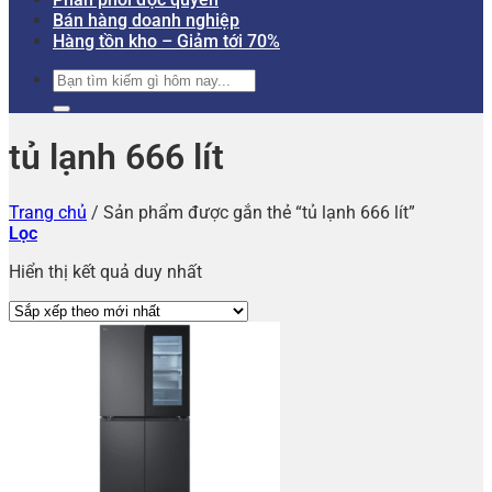
Bán hàng doanh nghiệp
Hàng tồn kho – Giảm tới 70%
Tìm
kiếm:
tủ lạnh 666 lít
Trang chủ
/
Sản phẩm được gắn thẻ “tủ lạnh 666 lít”
Lọc
Hiển thị kết quả duy nhất