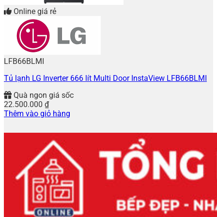
Online giá rẻ
LFB66BLMI
Tủ lạnh LG Inverter 666 lít Multi Door InstaView LFB66BLMI
Quà ngon giá sốc
22.500.000
₫
Thêm vào giỏ hàng