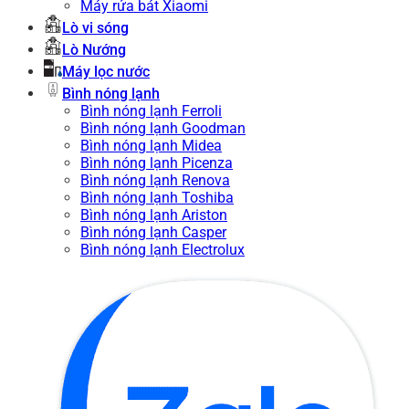
Máy rửa bát Xiaomi
Lò vi sóng
Lò Nướng
Máy lọc nước
Bình nóng lạnh
Bình nóng lạnh Ferroli
Bình nóng lạnh Goodman
Bình nóng lạnh Midea
Bình nóng lạnh Picenza
Bình nóng lạnh Renova
Bình nóng lạnh Toshiba
Bình nóng lạnh Ariston
Bình nóng lạnh Casper
Bình nóng lạnh Electrolux