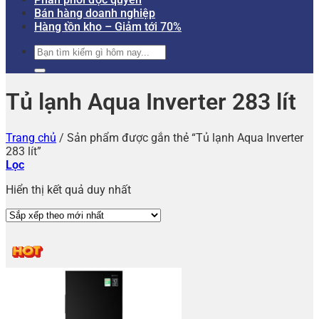
Bán hàng doanh nghiệp
Hàng tồn kho – Giảm tới 70%
Tìm
kiếm:
Tủ lạnh Aqua Inverter 283 lít
Trang chủ
/
Sản phẩm được gắn thẻ “Tủ lạnh Aqua Inverter
283 lít”
Lọc
Hiển thị kết quả duy nhất