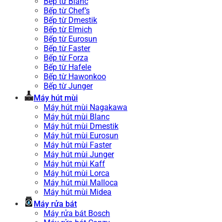
Bếp từ Blanc
Bếp từ Chef’s
Bếp từ Dmestik
Bếp từ Elmich
Bếp từ Eurosun
Bếp từ Faster
Bếp từ Forza
Bếp từ Hafele
Bếp từ Hawonkoo
Bếp từ Junger
Máy hút mùi
Máy hút mùi Nagakawa
Máy hút mùi Blanc
Máy hút mùi Dmestik
Máy hút mùi Eurosun
Máy hút mùi Faster
Máy hút mùi Junger
Máy hút mùi Kaff
Máy hút mùi Lorca
Máy hút mùi Malloca
Máy hút mùi Midea
Máy rửa bát
Máy rửa bát Bosch