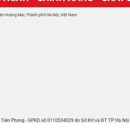
ận Hoàng Mai, Thành phố Hà Nội, Việt Nam
tế Tiên Phong - GPKD số 0110534029 do Sở KH và ĐT TP Hà Nộ