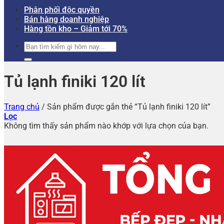
Phân phối độc quyền
Bán hàng doanh nghiệp
Hàng tồn kho – Giảm tới 70%
Tìm
kiếm:
Tủ lạnh finiki 120 lít
Trang chủ
/
Sản phẩm được gắn thẻ “Tủ lạnh finiki 120 lít”
Lọc
Không tìm thấy sản phẩm nào khớp với lựa chọn của bạn.