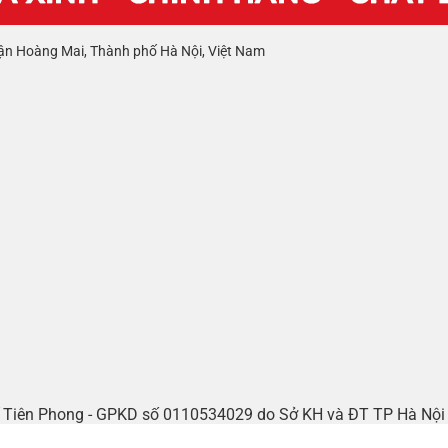
ận Hoàng Mai, Thành phố Hà Nội, Việt Nam
tế Tiên Phong - GPKD số 0110534029 do Sở KH và ĐT TP Hà Nộ