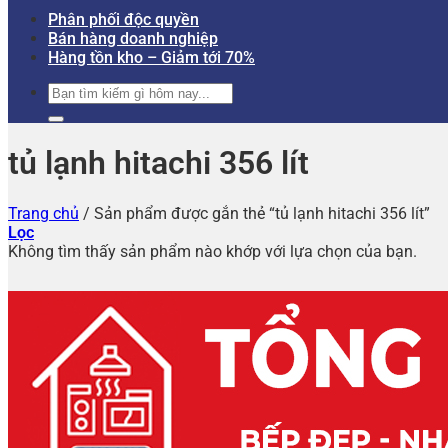
Phân phối độc quyền
Bán hàng doanh nghiệp
Hàng tồn kho – Giảm tới 70%
Tìm
kiếm:
tủ lạnh hitachi 356 lít
Trang chủ
/
Sản phẩm được gắn thẻ “tủ lạnh hitachi 356 lít”
Lọc
Không tìm thấy sản phẩm nào khớp với lựa chọn của bạn.