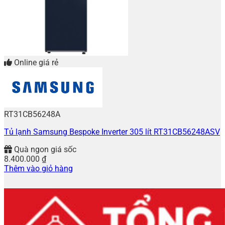
Online giá rẻ
RT31CB56248A
Tủ lạnh Samsung Bespoke Inverter 305 lít RT31CB56248ASV
Quà ngon giá sốc
8.400.000
₫
Thêm vào giỏ hàng