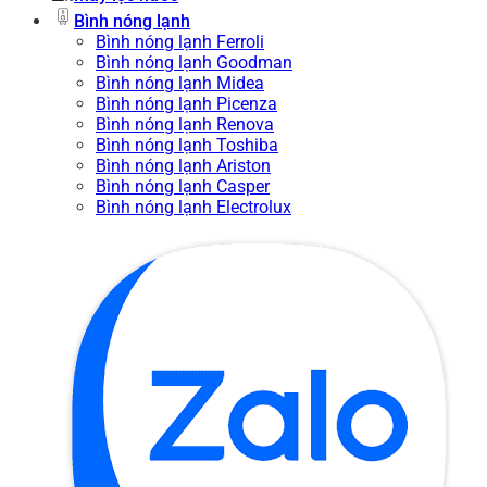
Bình nóng lạnh
Bình nóng lạnh Ferroli
Bình nóng lạnh Goodman
Bình nóng lạnh Midea
Bình nóng lạnh Picenza
Bình nóng lạnh Renova
Bình nóng lạnh Toshiba
Bình nóng lạnh Ariston
Bình nóng lạnh Casper
Bình nóng lạnh Electrolux