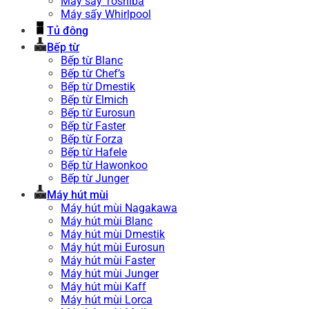
Máy sấy Toshiba
Máy sấy Whirlpool
Tủ đông
Bếp từ
Bếp từ Blanc
Bếp từ Chef’s
Bếp từ Dmestik
Bếp từ Elmich
Bếp từ Eurosun
Bếp từ Faster
Bếp từ Forza
Bếp từ Hafele
Bếp từ Hawonkoo
Bếp từ Junger
Máy hút mùi
Máy hút mùi Nagakawa
Máy hút mùi Blanc
Máy hút mùi Dmestik
Máy hút mùi Eurosun
Máy hút mùi Faster
Máy hút mùi Junger
Máy hút mùi Kaff
Máy hút mùi Lorca