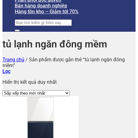
Bán hàng doanh nghiệp
Hàng tồn kho – Giảm tới 70%
Tìm
kiếm:
tủ lạnh ngăn đông mềm
Trang chủ
/
Sản phẩm được gắn thẻ “tủ lạnh ngăn đông
mềm”
Lọc
Hiển thị kết quả duy nhất