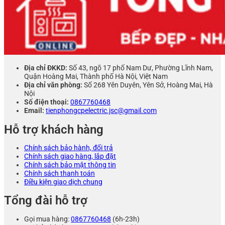
Địa chỉ ĐKKD:
Số 43, ngõ 17 phố Nam Dư, Phường Lĩnh Nam,
Quận Hoàng Mai, Thành phố Hà Nội, Việt Nam
Địa chỉ văn phòng:
Số 268 Yên Duyên, Yên Sở, Hoàng Mai, Hà
Nội
Số điện thoại:
0867760468
Email:
tienphongcpelectric.jsc@gmail.com
Hỗ trợ khách hàng
Chính sách bảo hành, đổi trả
Chính sách giao hàng, lắp đặt
Chính sách bảo mật thông tin
Chính sách thanh toán
Điều kiện giao dịch chung
Tổng đài hỗ trợ
Gọi mua hàng:
0867760468
(6h-23h)