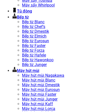
Máy sấy Toshiba
Máy sấy Whirlpool
Tủ đông
Bếp từ
Bếp từ Blanc
Bếp từ Chef’s
Bếp từ Dmestik
Bếp từ Elmich
Bếp từ Eurosun
Bếp từ Faster
Bếp từ Forza
Bếp từ Hafele
Bếp từ Hawonkoo
Bếp từ Junger
Máy hút mùi
Máy hút mùi Nagakawa
Máy hút mùi Blanc
Máy hút mùi Dmestik
Máy hút mùi Eurosun
Máy hút mùi Faster
Máy hút mùi Junger
Máy hút mùi Kaff
Máy hút mùi Lorca