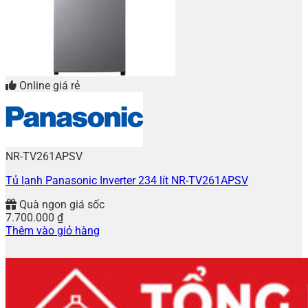
Online giá rẻ
NR-TV261APSV
Tủ lạnh Panasonic Inverter 234 lít NR-TV261APSV
Quà ngon giá sốc
7.700.000
₫
Thêm vào giỏ hàng