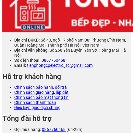
Địa chỉ ĐKKD:
Số 43, ngõ 17 phố Nam Dư, Phường Lĩnh Nam,
Quận Hoàng Mai, Thành phố Hà Nội, Việt Nam
Địa chỉ văn phòng:
Số 268 Yên Duyên, Yên Sở, Hoàng Mai, Hà
Nội
Số điện thoại:
0867760468
Email:
tienphongcpelectric.jsc@gmail.com
Hỗ trợ khách hàng
Chính sách bảo hành, đổi trả
Chính sách giao hàng, lắp đặt
Chính sách bảo mật thông tin
Chính sách thanh toán
Điều kiện giao dịch chung
Tổng đài hỗ trợ
Gọi mua hàng:
0867760468
(6h-23h)