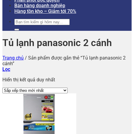
Bán hàng doanh nghiệp
Hàng tồn kho – Giảm tới 70%
Tìm
kiếm:
Tủ lạnh panasonic 2 cánh
Trang chủ
/
Sản phẩm được gắn thẻ “Tủ lạnh panasonic 2
cánh”
Lọc
Hiển thị kết quả duy nhất