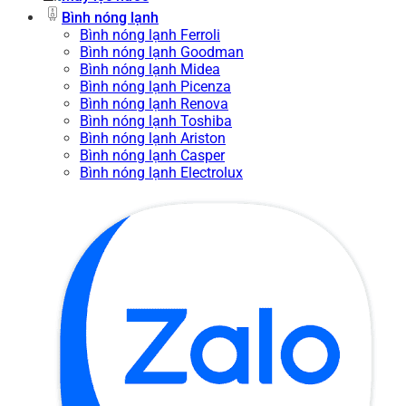
Bình nóng lạnh
Bình nóng lạnh Ferroli
Bình nóng lạnh Goodman
Bình nóng lạnh Midea
Bình nóng lạnh Picenza
Bình nóng lạnh Renova
Bình nóng lạnh Toshiba
Bình nóng lạnh Ariston
Bình nóng lạnh Casper
Bình nóng lạnh Electrolux