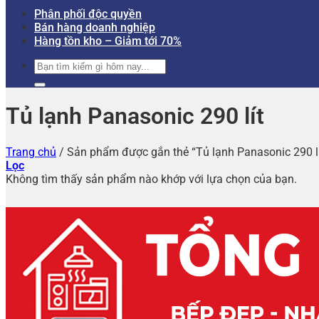
Phân phối độc quyền
Bán hàng doanh nghiệp
Hàng tồn kho – Giảm tới 70%
Tìm
kiếm:
Tủ lạnh Panasonic 290 lít
Trang chủ
/
Sản phẩm được gắn thẻ “Tủ lạnh Panasonic 290 lí
Lọc
Không tìm thấy sản phẩm nào khớp với lựa chọn của bạn.