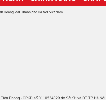
ận Hoàng Mai, Thành phố Hà Nội, Việt Nam
tế Tiên Phong - GPKD số 0110534029 do Sở KH và ĐT TP Hà Nộ