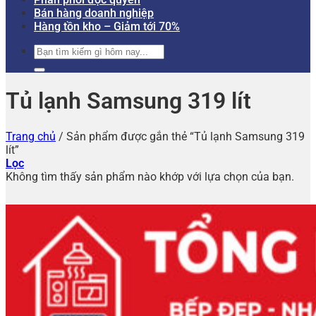
Bán hàng doanh nghiệp
Hàng tồn kho – Giảm tới 70%
Tìm
kiếm:
Tủ lạnh Samsung 319 lít
Trang chủ
/
Sản phẩm được gắn thẻ “Tủ lạnh Samsung 319
lít”
Lọc
Không tìm thấy sản phẩm nào khớp với lựa chọn của bạn.