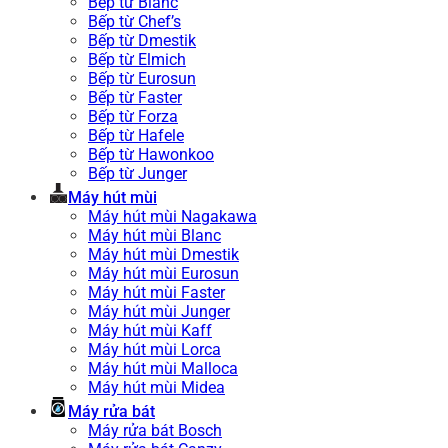
Bếp từ Blanc
Bếp từ Chef’s
Bếp từ Dmestik
Bếp từ Elmich
Bếp từ Eurosun
Bếp từ Faster
Bếp từ Forza
Bếp từ Hafele
Bếp từ Hawonkoo
Bếp từ Junger
Máy hút mùi
Máy hút mùi Nagakawa
Máy hút mùi Blanc
Máy hút mùi Dmestik
Máy hút mùi Eurosun
Máy hút mùi Faster
Máy hút mùi Junger
Máy hút mùi Kaff
Máy hút mùi Lorca
Máy hút mùi Malloca
Máy hút mùi Midea
Máy rửa bát
Máy rửa bát Bosch