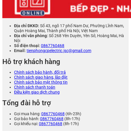
Địa chỉ ĐKKD:
Số 43, ngõ 17 phố Nam Dư, Phường Lĩnh Nam,
Quận Hoàng Mai, Thành phố Hà Nội, Việt Nam
Địa chỉ văn phòng:
Số 268 Yên Duyên, Yên Sở, Hoàng Mai, Hà
Nội
Số điện thoại:
0867760468
Email:
tienphongcpelectric.jsc@gmail.com
Hỗ trợ khách hàng
Chính sách bảo hành, đổi trả
Chính sách giao hàng, lắp đặt
Chính sách bảo mật thông tin
Chính sách thanh toán
Điều kiện giao dịch chung
Tổng đài hỗ trợ
Gọi mua hàng:
0867760468
(6h-23h)
Gọi bảo hành:
0867760468
(8h-17h)
Gọi khiếu nại:
0867760468
(8h-17h)