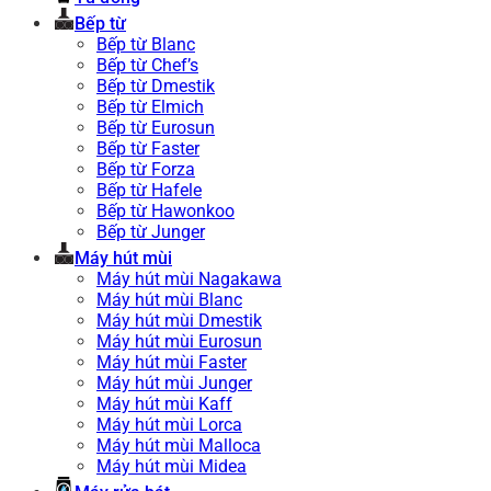
Bếp từ
Bếp từ Blanc
Bếp từ Chef’s
Bếp từ Dmestik
Bếp từ Elmich
Bếp từ Eurosun
Bếp từ Faster
Bếp từ Forza
Bếp từ Hafele
Bếp từ Hawonkoo
Bếp từ Junger
Máy hút mùi
Máy hút mùi Nagakawa
Máy hút mùi Blanc
Máy hút mùi Dmestik
Máy hút mùi Eurosun
Máy hút mùi Faster
Máy hút mùi Junger
Máy hút mùi Kaff
Máy hút mùi Lorca
Máy hút mùi Malloca
Máy hút mùi Midea