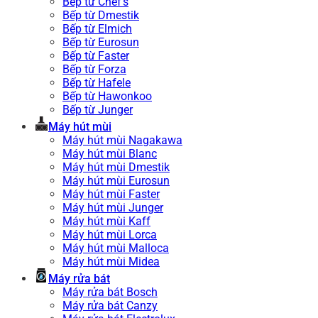
Bếp từ Chef’s
Bếp từ Dmestik
Bếp từ Elmich
Bếp từ Eurosun
Bếp từ Faster
Bếp từ Forza
Bếp từ Hafele
Bếp từ Hawonkoo
Bếp từ Junger
Máy hút mùi
Máy hút mùi Nagakawa
Máy hút mùi Blanc
Máy hút mùi Dmestik
Máy hút mùi Eurosun
Máy hút mùi Faster
Máy hút mùi Junger
Máy hút mùi Kaff
Máy hút mùi Lorca
Máy hút mùi Malloca
Máy hút mùi Midea
Máy rửa bát
Máy rửa bát Bosch
Máy rửa bát Canzy