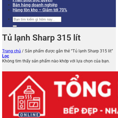
Bán hàng doanh nghiệp
Hàng tồn kho – Giảm tới 70%
Tìm
kiếm:
Tủ lạnh Sharp 315 lít
Trang chủ
/
Sản phẩm được gắn thẻ “Tủ lạnh Sharp 315 lít”
Lọc
Không tìm thấy sản phẩm nào khớp với lựa chọn của bạn.