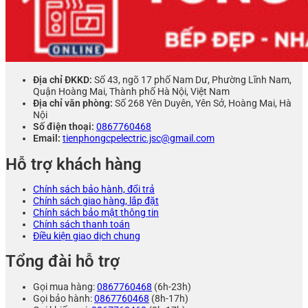
Địa chỉ ĐKKD:
Số 43, ngõ 17 phố Nam Dư, Phường Lĩnh Nam,
Quận Hoàng Mai, Thành phố Hà Nội, Việt Nam
Địa chỉ văn phòng:
Số 268 Yên Duyên, Yên Sở, Hoàng Mai, Hà
Nội
Số điện thoại:
0867760468
Email:
tienphongcpelectric.jsc@gmail.com
Hỗ trợ khách hàng
Chính sách bảo hành, đổi trả
Chính sách giao hàng, lắp đặt
Chính sách bảo mật thông tin
Chính sách thanh toán
Điều kiện giao dịch chung
Tổng đài hỗ trợ
Gọi mua hàng:
0867760468
(6h-23h)
Gọi bảo hành:
0867760468
(8h-17h)