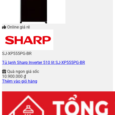
Online giá rẻ
SJ-XP555PG-BR
Tủ lạnh Sharp Inverter 510 lít SJ-XP555PG-BR
Quà ngon giá sốc
10.900.000
₫
Thêm vào giỏ hàng