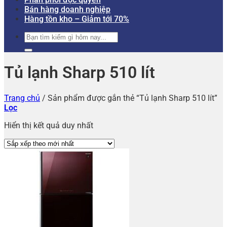
Bán hàng doanh nghiệp
Hàng tồn kho – Giảm tới 70%
Tìm
kiếm:
Tủ lạnh Sharp 510 lít
Trang chủ
/
Sản phẩm được gắn thẻ “Tủ lạnh Sharp 510 lít”
Lọc
Hiển thị kết quả duy nhất