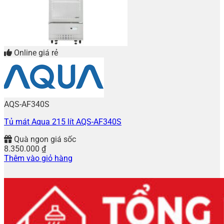
Online giá rẻ
AQS-AF340S
Tủ mát Aqua 215 lít AQS-AF340S
Quà ngon giá sốc
8.350.000
₫
Thêm vào giỏ hàng