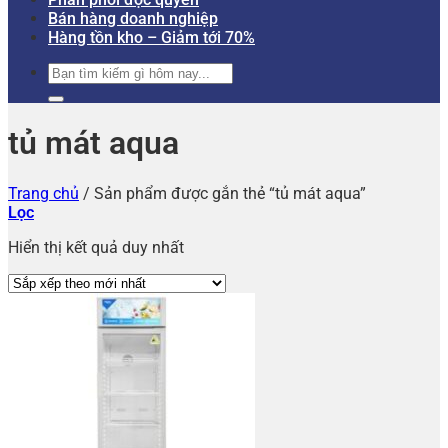
Bán hàng doanh nghiệp
Hàng tồn kho – Giảm tới 70%
Tìm
kiếm:
tủ mát aqua
Trang chủ
/
Sản phẩm được gắn thẻ “tủ mát aqua”
Lọc
Hiển thị kết quả duy nhất