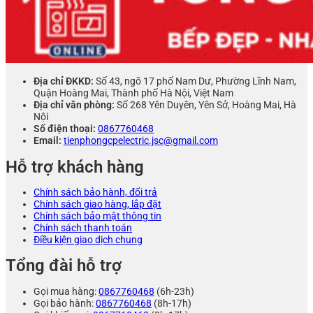
Địa chỉ ĐKKD:
Số 43, ngõ 17 phố Nam Dư, Phường Lĩnh Nam,
Quận Hoàng Mai, Thành phố Hà Nội, Việt Nam
Địa chỉ văn phòng:
Số 268 Yên Duyên, Yên Sở, Hoàng Mai, Hà
Nội
Số điện thoại:
0867760468
Email:
tienphongcpelectric.jsc@gmail.com
Hỗ trợ khách hàng
Chính sách bảo hành, đổi trả
Chính sách giao hàng, lắp đặt
Chính sách bảo mật thông tin
Chính sách thanh toán
Điều kiện giao dịch chung
Tổng đài hỗ trợ
Gọi mua hàng:
0867760468
(6h-23h)
Gọi bảo hành:
0867760468
(8h-17h)