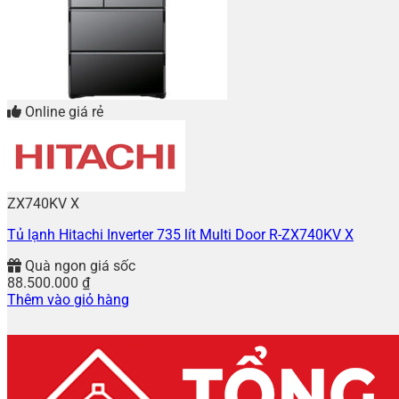
Online giá rẻ
ZX740KV X
Tủ lạnh Hitachi Inverter 735 lít Multi Door R-ZX740KV X
Quà ngon giá sốc
88.500.000
₫
Thêm vào giỏ hàng