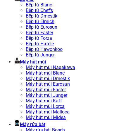
Bếp từ Blanc
Bếp từ Chef’s
Bếp từ Dmestik
Bếp từ Elmich
Bếp từ Eurosun
Bếp từ Faster
Bếp từ Forza
Bếp từ Hafele
Bếp từ Hawonkoo
Bếp từ Junger
Máy hút mùi
Máy hút mùi Nagakawa
Máy hút mùi Blanc
Máy hút mùi Dmestik
Máy hút mùi Eurosun
Máy hút mùi Faster
Máy hút mùi Junger
Máy hút mùi Kaff
Máy hút mùi Lorca
Máy hút mùi Malloca
Máy hút mùi Midea
Máy rửa bát
Máy rửa bát Bosch