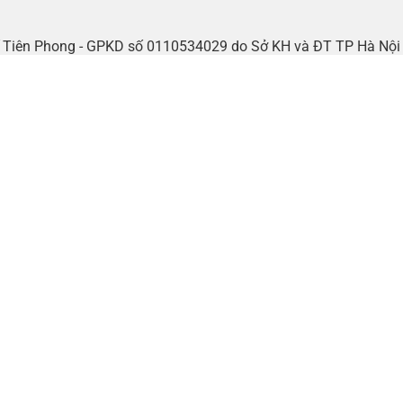
tế Tiên Phong - GPKD số 0110534029 do Sở KH và ĐT TP Hà Nộ