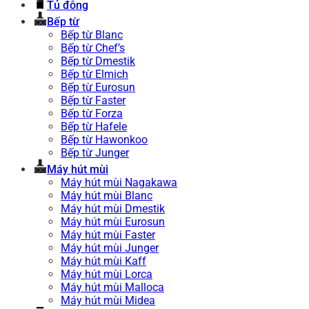
Tủ đông
Bếp từ
Bếp từ Blanc
Bếp từ Chef’s
Bếp từ Dmestik
Bếp từ Elmich
Bếp từ Eurosun
Bếp từ Faster
Bếp từ Forza
Bếp từ Hafele
Bếp từ Hawonkoo
Bếp từ Junger
Máy hút mùi
Máy hút mùi Nagakawa
Máy hút mùi Blanc
Máy hút mùi Dmestik
Máy hút mùi Eurosun
Máy hút mùi Faster
Máy hút mùi Junger
Máy hút mùi Kaff
Máy hút mùi Lorca
Máy hút mùi Malloca
Máy hút mùi Midea