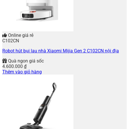
Online giá rẻ
C102CN
Robot hút bụi lau nhà Xiaomi Mijia Gen 2 C102CN nội địa
Quà ngon giá sốc
4.600.000
₫
Thêm vào giỏ hàng