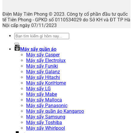
Điện Máy Tiên Phong © 2023. Công ty cổ phần đầu tư quốc
tế Tiên Phong - GPKD số 0110534029 do Sở KH và ĐT TP Hà
Nội cấp ngày 07/11/2023
Tìm
kiếm:
Máy sấy quần áo
Máy sấy Casper
Máy sấy Electrolux
Máy sấy Funiki
Máy sấy Galanz
Máy sấy Hitachi
Máy sấy KoriHome
Máy sấy LG
Máy sấy Mabe
Máy sấy Malloca
Máy sấy Panasonic
Máy sấy quần áo Kangaroo
Máy sấy Samsung
Máy sấy Toshiba
Máy sấy Whirlpool