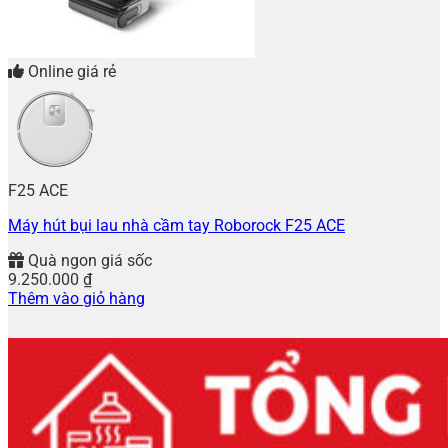
Online giá rẻ
F25 ACE
Máy hút bụi lau nhà cầm tay Roborock F25 ACE
Quà ngon giá sốc
9.250.000
₫
Thêm vào giỏ hàng