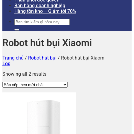
Bán hàng doanh nghiệp
Hàng tồn kho – Giảm tới 70%
Tìm
kiếm:
Robot hút bụi Xiaomi
Trang chủ
/
Robot hút bụi
/
Robot hút bụi Xiaomi
Lọc
Showing all 2 results