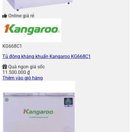
Online giá rẻ
KG668C1
Tủ đông kháng khuẩn Kangaroo KG668C1
Quà ngon giá sốc
11.500.000
₫
Thêm vào giỏ hàng