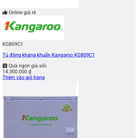
Online giá rẻ
KG809C1
Tủ đông kháng khuẩn Kangaroo KG809C1
Quà ngon giá sốc
14.300.000
₫
Thêm vào giỏ hàng