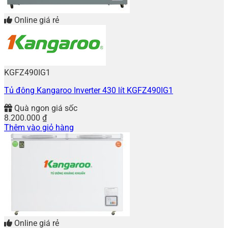
Online giá rẻ
KGFZ490IG1
Tủ đông Kangaroo Inverter 430 lít KGFZ490IG1
Quà ngon giá sốc
8.200.000
₫
Thêm vào giỏ hàng
Online giá rẻ