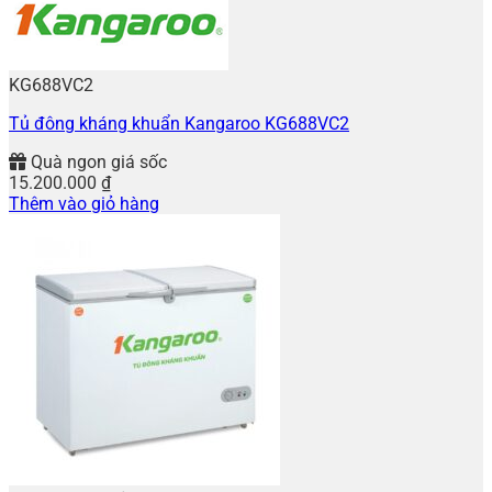
KG688VC2
Tủ đông kháng khuẩn Kangaroo KG688VC2
Quà ngon giá sốc
15.200.000
₫
Thêm vào giỏ hàng