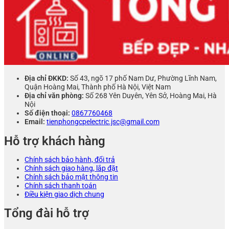
Địa chỉ ĐKKD:
Số 43, ngõ 17 phố Nam Dư, Phường Lĩnh Nam,
Quận Hoàng Mai, Thành phố Hà Nội, Việt Nam
Địa chỉ văn phòng:
Số 268 Yên Duyên, Yên Sở, Hoàng Mai, Hà
Nội
Số điện thoại:
0867760468
Email:
tienphongcpelectric.jsc@gmail.com
Hỗ trợ khách hàng
Chính sách bảo hành, đổi trả
Chính sách giao hàng, lắp đặt
Chính sách bảo mật thông tin
Chính sách thanh toán
Điều kiện giao dịch chung
Tổng đài hỗ trợ