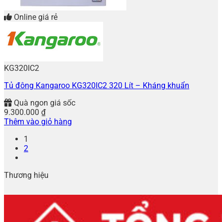
Online giá rẻ
KG320IC2
Tủ đông Kangaroo KG320IC2 320 Lít – Kháng khuẩn
Quà ngon giá sốc
9.300.000
₫
Thêm vào giỏ hàng
1
2
Thương hiệu