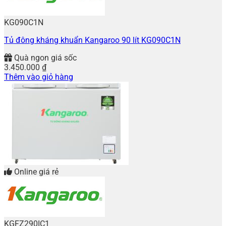
KG090C1N
Tủ đông kháng khuẩn Kangaroo 90 lít KG090C1N
Quà ngon giá sốc
3.450.000
₫
Thêm vào giỏ hàng
Online giá rẻ
KGFZ290IC1