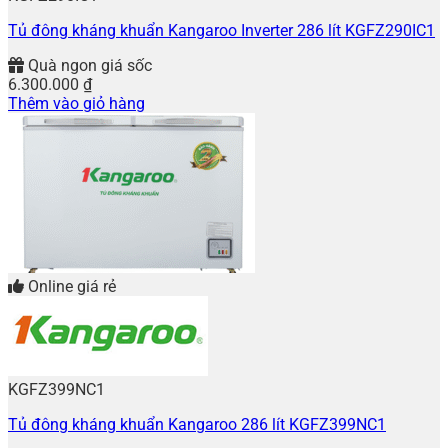
Tủ đông kháng khuẩn Kangaroo Inverter 286 lít KGFZ290IC1
Quà ngon giá sốc
6.300.000
₫
Thêm vào giỏ hàng
Online giá rẻ
KGFZ399NC1
Tủ đông kháng khuẩn Kangaroo 286 lít KGFZ399NC1