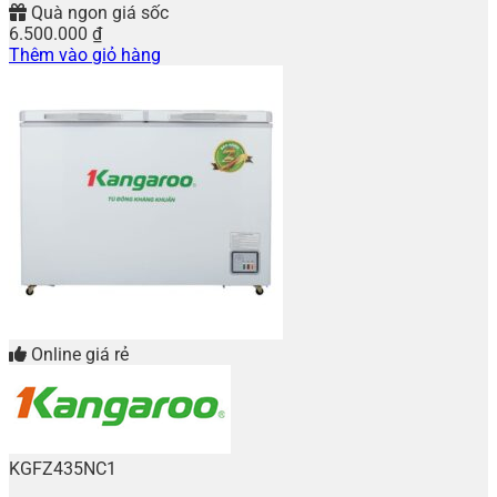
Quà ngon giá sốc
6.500.000
₫
Thêm vào giỏ hàng
Online giá rẻ
KGFZ435NC1