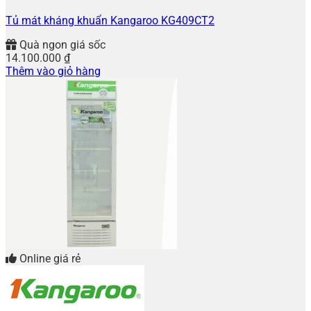
Tủ mát kháng khuẩn Kangaroo KG409CT2
Quà ngon giá sốc
14.100.000
₫
Thêm vào giỏ hàng
Online giá rẻ