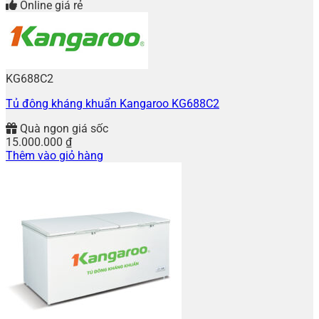
Online giá rẻ
KG688C2
Tủ đông kháng khuẩn Kangaroo KG688C2
Quà ngon giá sốc
15.000.000
₫
Thêm vào giỏ hàng