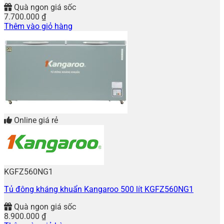
Quà ngon giá sốc
7.700.000
₫
Thêm vào giỏ hàng
Online giá rẻ
KGFZ560NG1
Tủ đông kháng khuẩn Kangaroo 500 lít KGFZ560NG1
Quà ngon giá sốc
8.900.000
₫