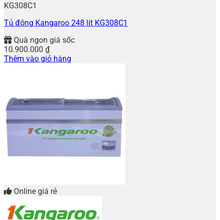
KG308C1
Tủ đông Kangaroo 248 lít KG308C1
Quà ngon giá sốc
10.900.000
₫
Thêm vào giỏ hàng
Online giá rẻ