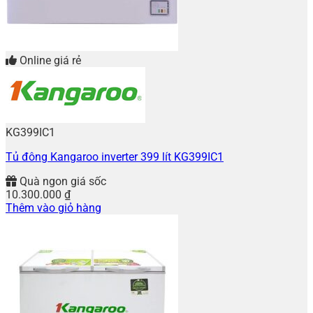
Online giá rẻ
KG399IC1
Tủ đông Kangaroo inverter 399 lít KG399IC1
Quà ngon giá sốc
10.300.000
₫
Thêm vào giỏ hàng