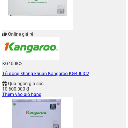
Online giá rẻ
KG400IC2
Tủ đông kháng khuẩn Kangaroo KG400IC2
Quà ngon giá sốc
10.600.000
₫
Thêm vào giỏ hàng