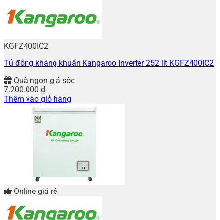
KGFZ400IC2
Tủ đông kháng khuẩn Kangaroo Inverter 252 lít KGFZ400IC2
Quà ngon giá sốc
7.200.000
₫
Thêm vào giỏ hàng
Online giá rẻ