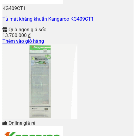
KG409CT1
Tủ mát kháng khuẩn Kangaroo KG409CT1
Quà ngon giá sốc
13.700.000
₫
Thêm vào giỏ hàng
Online giá rẻ