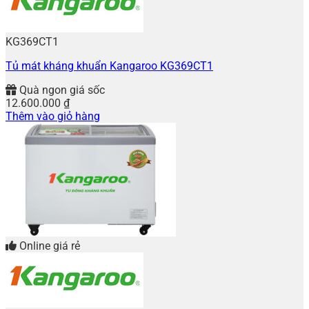
KG369CT1
Tủ mát kháng khuẩn Kangaroo KG369CT1
Quà ngon giá sốc
12.600.000
₫
Thêm vào giỏ hàng
Online giá rẻ