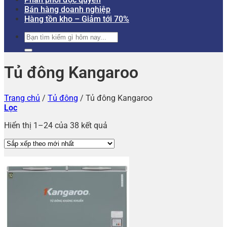
Bán hàng doanh nghiệp
Hàng tồn kho – Giảm tới 70%
Tìm
kiếm:
Tủ đông Kangaroo
Trang chủ
/
Tủ đông
/
Tủ đông Kangaroo
Lọc
Hiển thị 1–24 của 38 kết quả