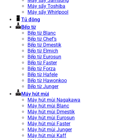
Máy sấy Samsung
Máy sấy Toshiba
Máy sấy Whirlpool
Tủ đông
Bếp từ
Bếp từ Blanc
Bếp từ Chef’s
Bếp từ Dmestik
Bếp từ Elmich
Bếp từ Eurosun
Bếp từ Faster
Bếp từ Forza
Bếp từ Hafele
Bếp từ Hawonkoo
Bếp từ Junger
Máy hút mùi
Máy hút mùi Nagakawa
Máy hút mùi Blanc
Máy hút mùi Dmestik
Máy hút mùi Eurosun
Máy hút mùi Faster
Máy hút mùi Junger
Máy hút mùi Kaff