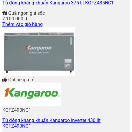
Tủ đông kháng khuẩn Kangaroo 375 lít KGFZ435NC1
Quà ngon giá sốc
7.100.000
₫
Thêm vào giỏ hàng
Online giá rẻ
KGFZ490NG1
Tủ đông kháng khuẩn Kangaroo Inverter 430 lít
KGFZ490NG1