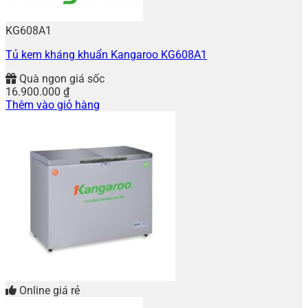
KG608A1
Tủ kem kháng khuẩn Kangaroo KG608A1
Quà ngon giá sốc
16.900.000
₫
Thêm vào giỏ hàng
Online giá rẻ