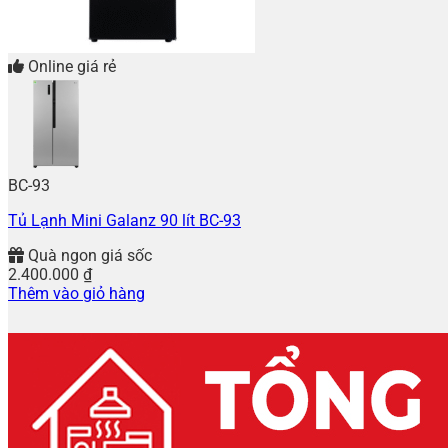
Online giá rẻ
BC-93
Tủ Lạnh Mini Galanz 90 lít BC-93
Quà ngon giá sốc
2.400.000
₫
Thêm vào giỏ hàng