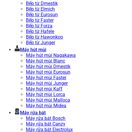
Bếp từ Dmestik
Bếp từ Elmich
Bếp từ Eurosun
Bếp từ Faster
Bếp từ Forza
Bếp từ Hafele
Bếp từ Hawonkoo
Bếp từ Junger
Máy hút mùi
Máy hút mùi Nagakawa
Máy hút mùi Blanc
Máy hút mùi Dmestik
Máy hút mùi Eurosun
Máy hút mùi Faster
Máy hút mùi Junger
Máy hút mùi Kaff
Máy hút mùi Lorca
Máy hút mùi Malloca
Máy hút mùi Midea
Máy rửa bát
Máy rửa bát Bosch
Máy rửa bát Canzy
Máy rửa bát Electrolux