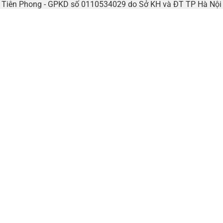
tế Tiên Phong - GPKD số 0110534029 do Sở KH và ĐT TP Hà Nộ