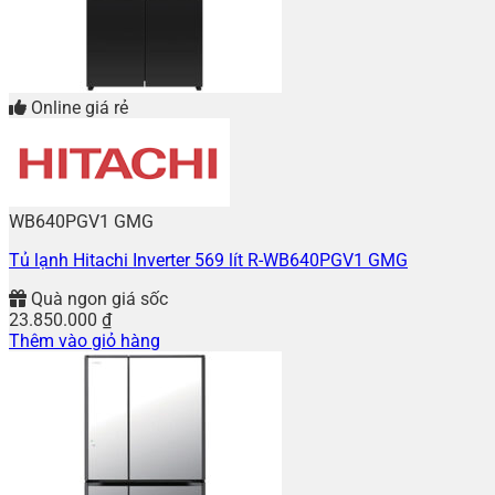
Online giá rẻ
WB640PGV1 GMG
Tủ lạnh Hitachi Inverter 569 lít R-WB640PGV1 GMG
Quà ngon giá sốc
23.850.000
₫
Thêm vào giỏ hàng