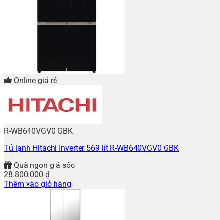
Online giá rẻ
R-WB640VGV0 GBK
Tủ lạnh Hitachi Inverter 569 lít R-WB640VGV0 GBK
Quà ngon giá sốc
28.800.000
₫
Thêm vào giỏ hàng