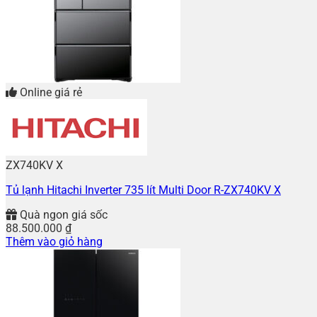
Online giá rẻ
ZX740KV X
Tủ lạnh Hitachi Inverter 735 lít Multi Door R-ZX740KV X
Quà ngon giá sốc
88.500.000
₫
Thêm vào giỏ hàng