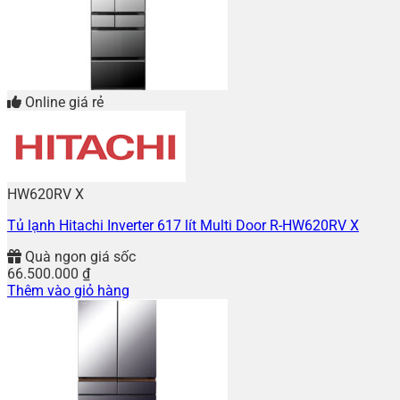
Online giá rẻ
HW620RV X
Tủ lạnh Hitachi Inverter 617 lít Multi Door R-HW620RV X
Quà ngon giá sốc
66.500.000
₫
Thêm vào giỏ hàng