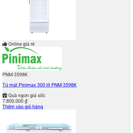
Online giá rẻ
PNM-3598K
Tủ mát Pinimax 300 lít PNM-3598K
Quà ngon giá sốc
7.800.000
₫
Thêm vào giỏ hàng