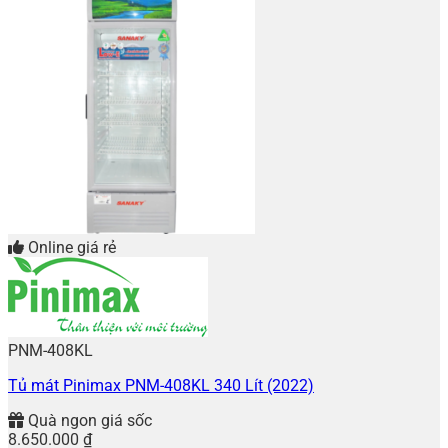
Online giá rẻ
PNM-408KL
Tủ mát Pinimax PNM-408KL 340 Lít (2022)
Quà ngon giá sốc
8.650.000
₫