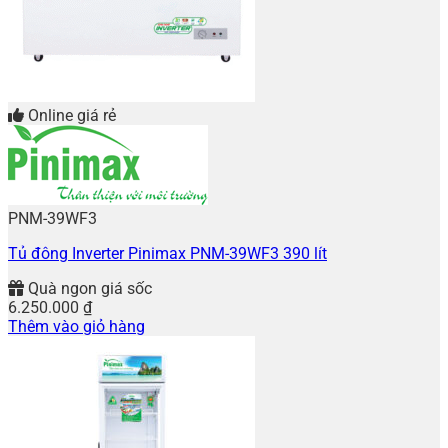
Online giá rẻ
PNM-39WF3
Tủ đông Inverter Pinimax PNM-39WF3 390 lít
Quà ngon giá sốc
6.250.000
₫
Thêm vào giỏ hàng