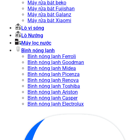
Máy rửa bát beko
Máy rửa bát Fujishan
Máy rửa bát Galanz
Máy rửa bát Xiaomi
Lò vi sóng
Lò Nướng
Máy lọc nước
Bình nóng lạnh
Bình nóng lạnh Ferroli
Bình nóng lạnh Goodman
Bình nóng lạnh Midea
Bình nóng lạnh Picenza
Bình nóng lạnh Renova
Bình nóng lạnh Toshiba
Bình nóng lạnh Ariston
Bình nóng lạnh Casper
Bình nóng lạnh Electrolux