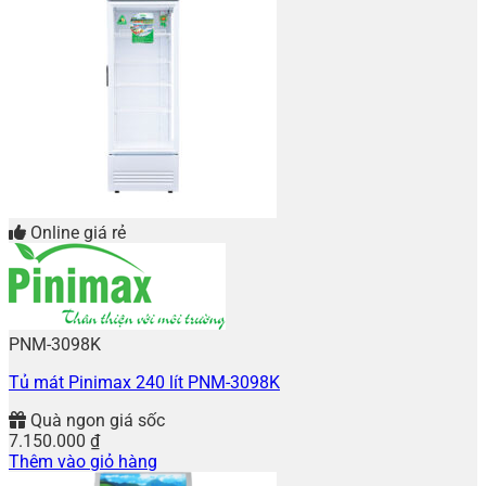
Online giá rẻ
PNM-3098K
Tủ mát Pinimax 240 lít PNM-3098K
Quà ngon giá sốc
7.150.000
₫
Thêm vào giỏ hàng