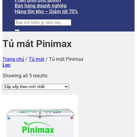
Bán hàng doanh nghiệp
Hàng tồn kho – Giảm tới 70%
Tìm
kiếm:
Tủ mát Pinimax
Trang chủ
/
Tủ mát
/
Tủ mát Pinimax
Lọc
Showing all 5 results