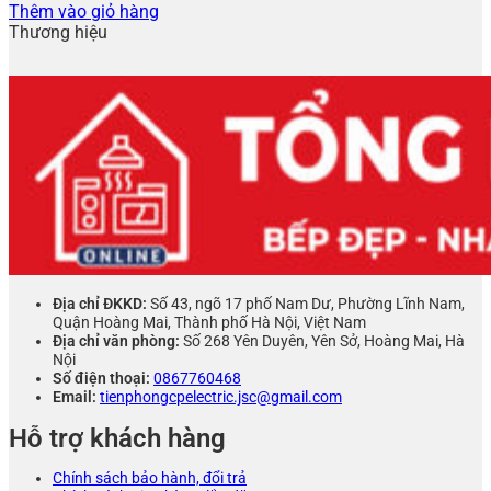
Thêm vào giỏ hàng
Thương hiệu
Địa chỉ ĐKKD:
Số 43, ngõ 17 phố Nam Dư, Phường Lĩnh Nam,
Quận Hoàng Mai, Thành phố Hà Nội, Việt Nam
Địa chỉ văn phòng:
Số 268 Yên Duyên, Yên Sở, Hoàng Mai, Hà
Nội
Số điện thoại:
0867760468
Email:
tienphongcpelectric.jsc@gmail.com
Hỗ trợ khách hàng
Chính sách bảo hành, đổi trả