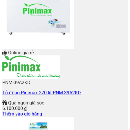
Online giá rẻ
PNM-39A2KD
Tủ đông Pinimax 270 lít PNM-39A2KD
Quà ngon giá sốc
6.100.000
₫
Thêm vào giỏ hàng