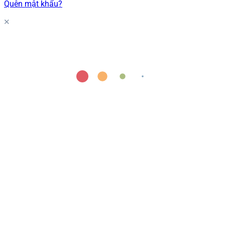
Quên mật khẩu?