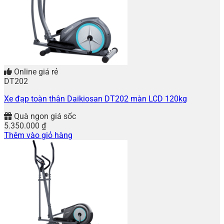
Online giá rẻ
DT202
Xe đạp toàn thân Daikiosan DT202 màn LCD 120kg
Quà ngon giá sốc
5.350.000
₫
Thêm vào giỏ hàng