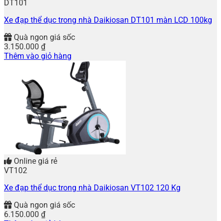
DT101
Xe đạp thể dục trong nhà Daikiosan DT101 màn LCD 100kg
Quà ngon giá sốc
3.150.000
₫
Thêm vào giỏ hàng
Online giá rẻ
VT102
Xe đạp thể dục trong nhà Daikiosan VT102 120 Kg
Quà ngon giá sốc
6.150.000
₫