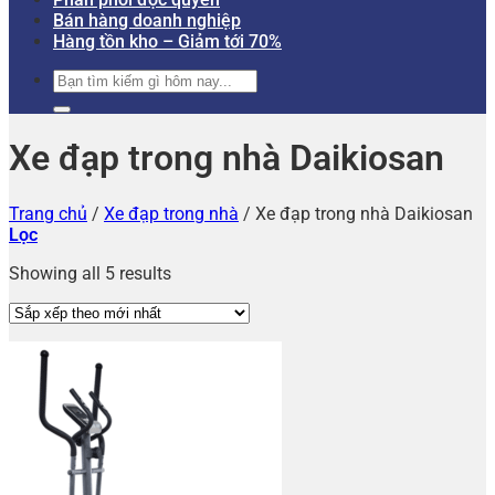
Bán hàng doanh nghiệp
Hàng tồn kho – Giảm tới 70%
Tìm
kiếm:
Xe đạp trong nhà Daikiosan
Trang chủ
/
Xe đạp trong nhà
/
Xe đạp trong nhà Daikiosan
Lọc
Showing all 5 results