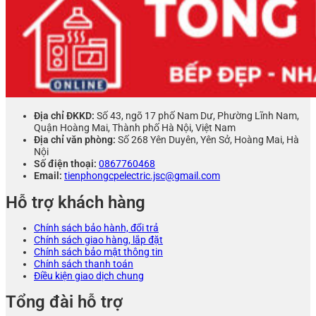
Địa chỉ ĐKKD:
Số 43, ngõ 17 phố Nam Dư, Phường Lĩnh Nam,
Quận Hoàng Mai, Thành phố Hà Nội, Việt Nam
Địa chỉ văn phòng:
Số 268 Yên Duyên, Yên Sở, Hoàng Mai, Hà
Nội
Số điện thoại:
0867760468
Email:
tienphongcpelectric.jsc@gmail.com
Hỗ trợ khách hàng
Chính sách bảo hành, đổi trả
Chính sách giao hàng, lắp đặt
Chính sách bảo mật thông tin
Chính sách thanh toán
Điều kiện giao dịch chung
Tổng đài hỗ trợ