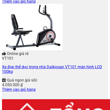
Thêm vào giỏ hàng
Online giá rẻ
VT101
Xe đạp thể dục trong nhà Daikiosan VT101 màn hình LCD
100kg
Quà ngon giá sốc
4.050.000
₫
Thêm vào giỏ hàng