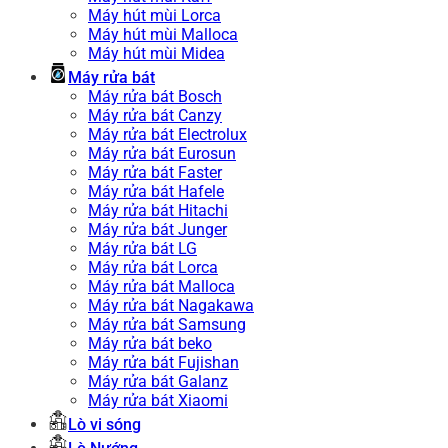
Máy hút mùi Lorca
Máy hút mùi Malloca
Máy hút mùi Midea
Máy rửa bát
Máy rửa bát Bosch
Máy rửa bát Canzy
Máy rửa bát Electrolux
Máy rửa bát Eurosun
Máy rửa bát Faster
Máy rửa bát Hafele
Máy rửa bát Hitachi
Máy rửa bát Junger
Máy rửa bát LG
Máy rửa bát Lorca
Máy rửa bát Malloca
Máy rửa bát Nagakawa
Máy rửa bát Samsung
Máy rửa bát beko
Máy rửa bát Fujishan
Máy rửa bát Galanz
Máy rửa bát Xiaomi
Lò vi sóng