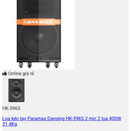
Online giá rẻ
HK-396S
Loa kéo tay Paramax Dansing HK-396S 2 mic 2 loa 400W
31.4Kg