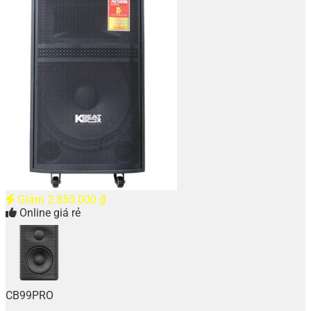
Giảm
2.850.000
₫
Online giá rẻ
CB99PRO