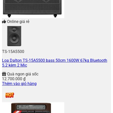
Online giá rẻ
TS-15A5500
Loa Dalton TS-15A5500 bass 50cm 1600W 67kg Bluetooth
5.2 kèm 2 Mic
Quà ngon giá sốc
12.700.000
₫
Thêm vào giỏ hàng