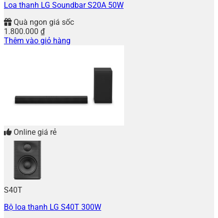
Loa thanh LG Soundbar S20A 50W
Quà ngon giá sốc
1.800.000
₫
Thêm vào giỏ hàng
Online giá rẻ
S40T
Bộ loa thanh LG S40T 300W