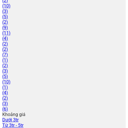
(2)
(10)
(3)
(5)
(2)
(9)
(11)
(4)
(2)
(2)
(7)
(1)
(2)
(3)
(5)
(10)
(1)
(4)
(2)
(3)
(6)
Khoảng giá
Dưới 3tr
Từ 3tr - 5tr