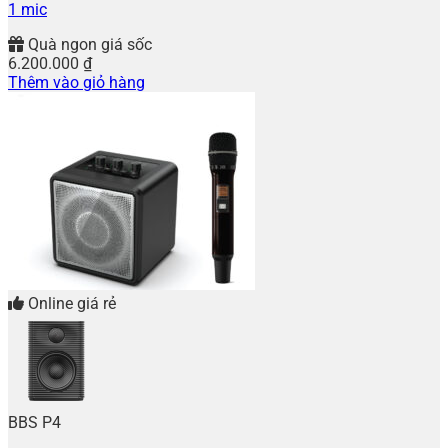
1 mic
Quà ngon giá sốc
6.200.000
₫
Thêm vào giỏ hàng
Online giá rẻ
BBS P4