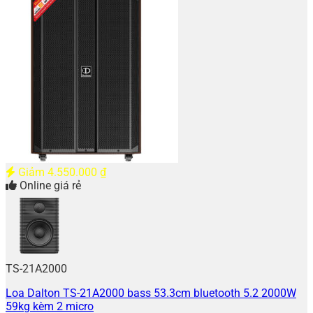
Giảm
4.550.000
₫
Online giá rẻ
TS-21A2000
Loa Dalton TS-21A2000 bass 53.3cm bluetooth 5.2 2000W
59kg kèm 2 micro