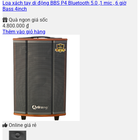
Loa xách tay di động BBS P4 Bluetooth 5.0 ,1 mic , 6 giờ
Bass 4inch
Quà ngon giá sốc
4.800.000
₫
Thêm vào giỏ hàng
Online giá rẻ