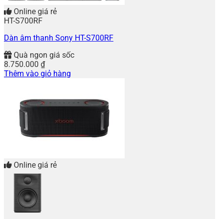
Online giá rẻ
HT-S700RF
Dàn âm thanh Sony HT-S700RF
Quà ngon giá sốc
8.750.000
₫
Thêm vào giỏ hàng
Online giá rẻ