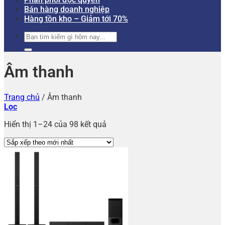
Bán hàng doanh nghiệp
Hàng tồn kho – Giảm tới 70%
Tìm
kiếm:
Âm thanh
Trang chủ
/
Âm thanh
Lọc
Hiển thị 1–24 của 98 kết quả