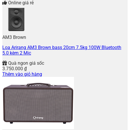
Online giá rẻ
AM3 Brown
Loa Arirang AM3 Brown bass 20cm 7.5kg 100W Bluetooth
5.0 kèm 2 Mic
Quà ngon giá sốc
3.750.000
₫
Thêm vào giỏ hàng