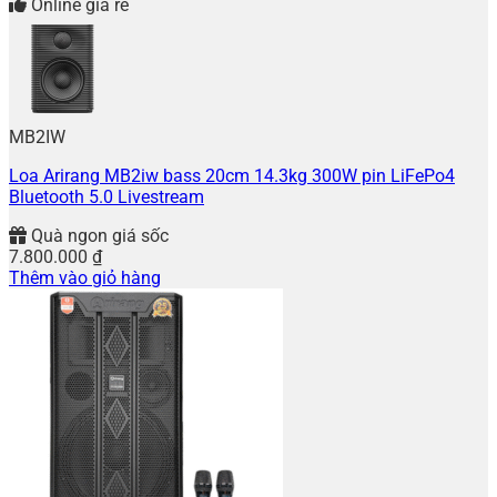
Online giá rẻ
MB2IW
Loa Arirang MB2iw bass 20cm 14.3kg 300W pin LiFePo4
Bluetooth 5.0 Livestream
Quà ngon giá sốc
7.800.000
₫
Thêm vào giỏ hàng