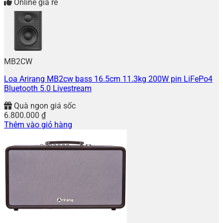
Online giá rẻ
MB2CW
Loa Arirang MB2cw bass 16.5cm 11.3kg 200W pin LiFePo4
Bluetooth 5.0 Livestream
Quà ngon giá sốc
6.800.000
₫
Thêm vào giỏ hàng