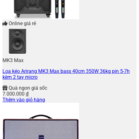
Online giá rẻ
MK3 Max
Loa kéo Arirang MK3 Max bass 40cm 350W 36kg pin 5-7h
kèm 2 tay micro
Quà ngon giá sốc
7.000.000
₫
Thêm vào giỏ hàng