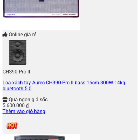
Online giá rẻ
CH390 Pro II
Loa xách tay Aurec CH390 Pro II bass 16cm 300W 14kg
bluetooth 5.0
Quà ngon giá sốc
5.600.000
₫
Thêm vào giỏ hàng