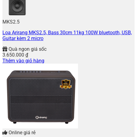
MKS2.5
Loa Arirang MKS2.5, Bass 30cm 11kg 100W bluetooth, USB,
Guitar kèm 2 micro
Quà ngon giá sốc
3.650.000
₫
Thêm vào giỏ hàng
Online giá rẻ