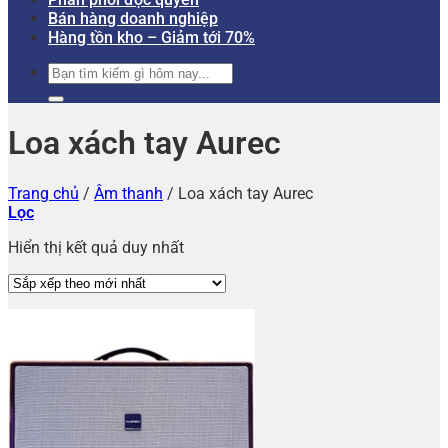
Bán hàng doanh nghiệp
Hàng tồn kho – Giảm tới 70%
Tìm
kiếm:
Loa xách tay Aurec
Trang chủ
/
Âm thanh
/
Loa xách tay Aurec
Lọc
Hiển thị kết quả duy nhất