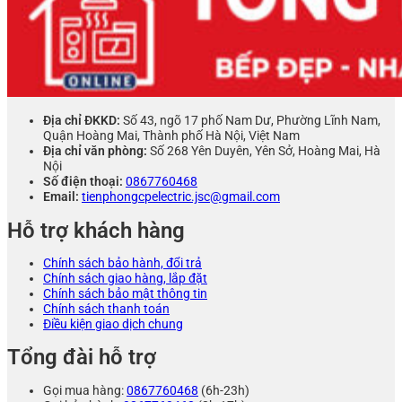
Địa chỉ ĐKKD:
Số 43, ngõ 17 phố Nam Dư, Phường Lĩnh Nam,
Quận Hoàng Mai, Thành phố Hà Nội, Việt Nam
Địa chỉ văn phòng:
Số 268 Yên Duyên, Yên Sở, Hoàng Mai, Hà
Nội
Số điện thoại:
0867760468
Email:
tienphongcpelectric.jsc@gmail.com
Hỗ trợ khách hàng
Chính sách bảo hành, đổi trả
Chính sách giao hàng, lắp đặt
Chính sách bảo mật thông tin
Chính sách thanh toán
Điều kiện giao dịch chung
Tổng đài hỗ trợ
Gọi mua hàng:
0867760468
(6h-23h)