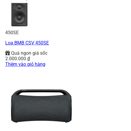
450SE
Loa BMB CSV 450SE
Quà ngon giá sốc
2.000.000
₫
Thêm vào giỏ hàng