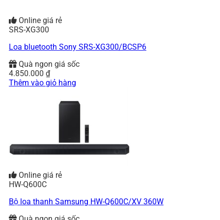
Online giá rẻ
SRS-XG300
Loa bluetooth Sony SRS-XG300/BCSP6
Quà ngon giá sốc
4.850.000
₫
Thêm vào giỏ hàng
Online giá rẻ
HW-Q600C
Bộ loa thanh Samsung HW-Q600C/XV 360W
Quà ngon giá sốc