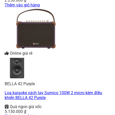
2.250.000
₫
Thêm vào giỏ hàng
Online giá rẻ
BELLA 42 Purple
Loa karaoke xách tay Sumico 100W 2 micro kèm điều
khiển BELLA 42 Purple
Quà ngon giá sốc
5.150.000
₫