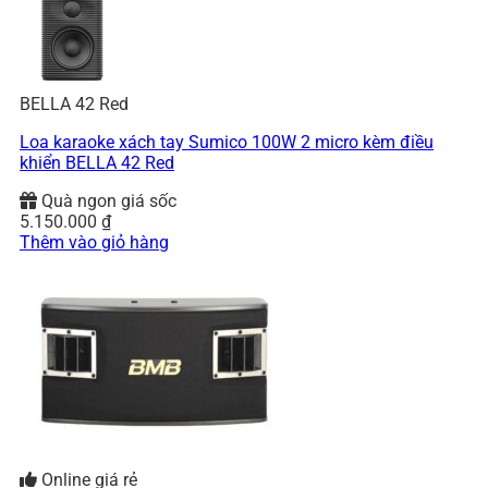
BELLA 42 Red
Loa karaoke xách tay Sumico 100W 2 micro kèm điều
khiển BELLA 42 Red
Quà ngon giá sốc
5.150.000
₫
Thêm vào giỏ hàng
Online giá rẻ