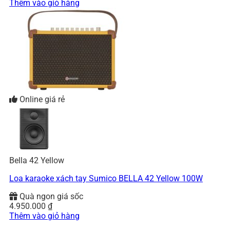
Thêm vào giỏ hàng
Online giá rẻ
Bella 42 Yellow
Loa karaoke xách tay Sumico BELLA 42 Yellow 100W
Quà ngon giá sốc
4.950.000
₫
Thêm vào giỏ hàng