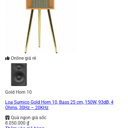
Online giá rẻ
Gold Horn 10
Loa Sumico Gold Horn 10, Bass 25 cm, 150W, 93dB, 4
Ohms, 30Hz – 20KHz
Quà ngon giá sốc
8.050.000
₫