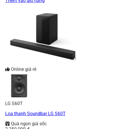
Thêm vào giỏ hàng
Online giá rẻ
LG S60T
Loa thanh Soundbar LG S60T
Quà ngon giá sốc