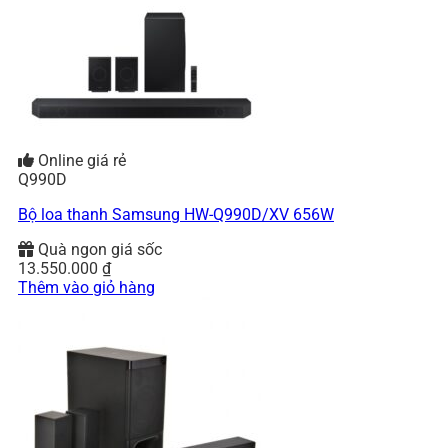
Online giá rẻ
Q990D
Bộ loa thanh Samsung HW-Q990D/XV 656W
Quà ngon giá sốc
13.550.000
₫
Thêm vào giỏ hàng