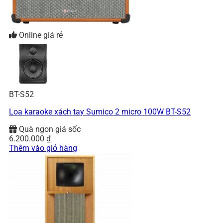
Online giá rẻ
BT-S52
Loa karaoke xách tay Sumico 2 micro 100W BT-S52
Quà ngon giá sốc
6.200.000
₫
Thêm vào giỏ hàng