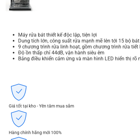
Máy rửa bát thiết kế độc lập, tiện lợi
Dung tích lớn, công suất rửa mạnh mẽ lên tới 15 bộ bát
9 chương trình rửa linh hoạt, gồm chương trình rửa tiế
Độ ồn thấp chỉ 44dB, vận hành siêu êm
Bảng điều khiển cảm ứng và màn hình LED hiển thị rõ 
Giá tốt tại kho - Yên tâm mua sắm
Hàng chính hãng mới 100%