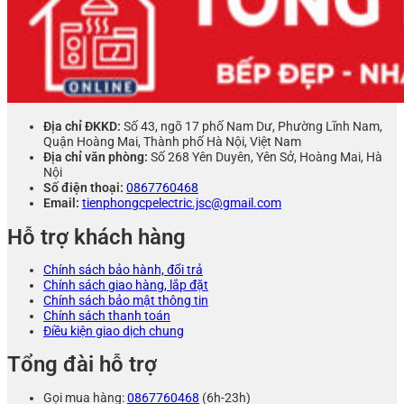
Địa chỉ ĐKKD:
Số 43, ngõ 17 phố Nam Dư, Phường Lĩnh Nam,
Quận Hoàng Mai, Thành phố Hà Nội, Việt Nam
Địa chỉ văn phòng:
Số 268 Yên Duyên, Yên Sở, Hoàng Mai, Hà
Nội
Số điện thoại:
0867760468
Email:
tienphongcpelectric.jsc@gmail.com
Hỗ trợ khách hàng
Chính sách bảo hành, đổi trả
Chính sách giao hàng, lắp đặt
Chính sách bảo mật thông tin
Chính sách thanh toán
Điều kiện giao dịch chung
Tổng đài hỗ trợ
Gọi mua hàng:
0867760468
(6h-23h)