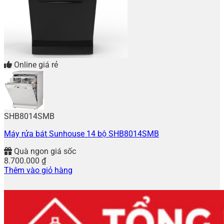
Online giá rẻ
SHB8014SMB
Máy rửa bát Sunhouse 14 bộ SHB8014SMB
Quà ngon giá sốc
8.700.000
₫
Thêm vào giỏ hàng