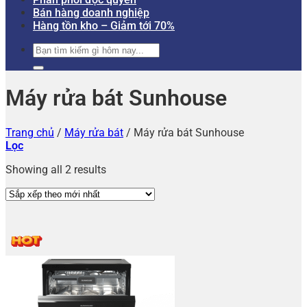
Bán hàng doanh nghiệp
Hàng tồn kho – Giảm tới 70%
Tìm
kiếm:
Máy rửa bát Sunhouse
Trang chủ
/
Máy rửa bát
/
Máy rửa bát Sunhouse
Lọc
Showing all 2 results