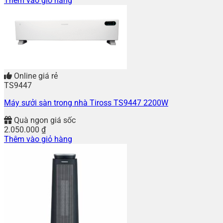
Thêm vào giỏ hàng
Online giá rẻ
TS9447
Máy sưởi sàn trong nhà Tiross TS9447 2200W
Quà ngon giá sốc
2.050.000
₫
Thêm vào giỏ hàng