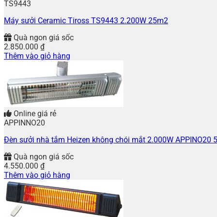
TS9443
Máy sưởi Ceramic Tiross TS9443 2.200W 25m2
Quà ngon giá sốc
2.850.000
₫
Thêm vào giỏ hàng
Online giá rẻ
APPINNO20
Đèn sưởi nhà tắm Heizen không chói mắt 2.000W APPINO20 
Quà ngon giá sốc
4.550.000
₫
Thêm vào giỏ hàng