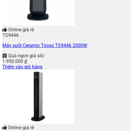
Online giá rẻ
TS9446
Máy sưởi Ceramic Tiross TS9446 2000W
Quà ngon giá sốc
1.950.000
₫
Thêm vào giỏ hàng
Online giá rẻ